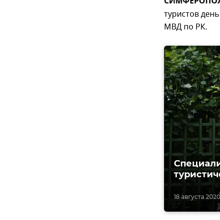
СИМФЕРОПОЛЬ
туристов день
МВД по РК.
Специали
туристич
18 августа 2020,