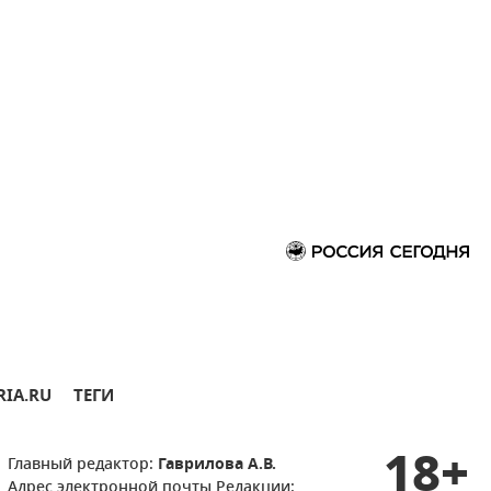
RIA.RU
ТЕГИ
18+
Главный редактор:
Гаврилова А.В.
Адрес электронной почты Редакции: