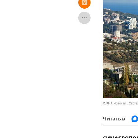
© РИА Новости . Серг
Читать в