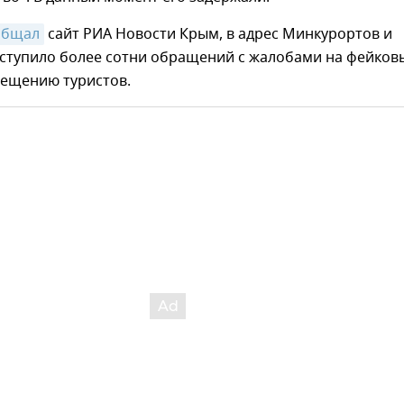
общал
сайт РИА Новости Крым, в адрес Минкурортов и
оступило более сотни обращений с жалобами на фейков
мещению туристов.