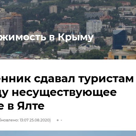
жимость в Крыму
ник сдавал туристам
ду несуществующее
 в Ялте
бновлено: 13:07 25.08.2020)