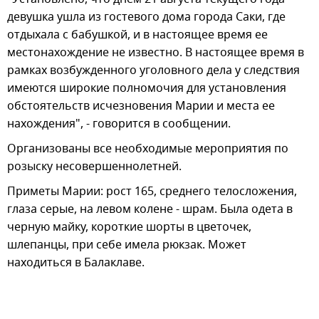
девушка ушла из гостевого дома города Саки, где
отдыхала с бабушкой, и в настоящее время ее
местонахождение не известно. В настоящее время в
рамках возбужденного уголовного дела у следствия
имеются широкие полномочия для установления
обстоятельств исчезновения Марии и места ее
нахождения", - говорится в сообщении.
Организованы все необходимые мероприятия по
розыску несовершеннолетней.
Приметы Марии: рост 165, среднего телосложения,
глаза серые, на левом колене - шрам. Была одета в
черную майку, короткие шорты в цветочек,
шлепанцы, при себе имела рюкзак. Может
находиться в Балаклаве.