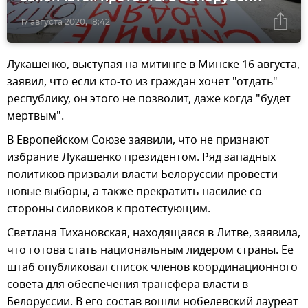
17 августа 2020, 18:42
Лукашенко, выступая на митинге в Минске 16 августа,
заявил, что если кто-то из граждан хочет "отдать"
республику, он этого не позволит, даже когда "будет
мертвым".
В Европейском Союзе заявили, что не признают
избрание Лукашенко президентом. Ряд западных
политиков призвали власти Белоруссии провести
новые выборы, а также прекратить насилие со
стороны силовиков к протестующим.
Светлана Тихановская, находящаяся в Литве, заявила,
что готова стать национальным лидером страны. Ее
штаб опубликовал список членов координационного
совета для обеспечения трансфера власти в
Белоруссии. В его состав вошли нобелевский лауреат