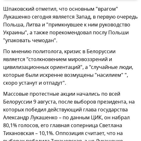
Шпаковский отметил, что основным "врагом"
Лукашенко сегодня является Запад, в первую очередь
Польша, Литва и "примкнувшее к ним руководство
Украины", а также порекомендовал послу Польши
"упаковать чемодан".
По мнению политолога, кризис в Белоруссии
является "столкновением мировоззрений и
цивилизационных ориентаций", а "случайные люди,
которые были искренне возмущены "насилием" ",
скоро устанут и отпадут".
Массовые протестные акции начались по всей
Белоруссии 9 августа, после выборов президента, на
которых победил действующий глава государства
Александр Лукашенко – по данным ЦИК, он набрал
80,1% голосов, его главная соперница Светлана
Тихановская – 10,1%. Оппозиция считает, что на