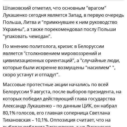
Шпаковский отметил, что основным "врагом"
Лукашенко сегодня является Запад, в первую очередь
Польша, Литва и "примкнувшее к ним руководство
Украины", а также порекомендовал послу Польши
"упаковать чемодан".
По мнению политолога, кризис в Белоруссии
является "столкновением мировоззрений и
цивилизационных ориентаций", а "случайные люди,
которые были искренне возмущены "насилием" ",
скоро устанут и отпадут".
Массовые протестные акции начались по всей
Белоруссии 9 августа, после выборов президента, на
которых победил действующий глава государства
Александр Лукашенко – по данным ЦИК, он набрал
80,1% голосов, его главная соперница Светлана
Тихановская – 10,1%. Оппозиция считает, что на