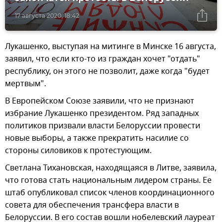
17 августа 2020, 18:42
Лукашенко, выступая на митинге в Минске 16 августа,
заявил, что если кто-то из граждан хочет "отдать"
республику, он этого не позволит, даже когда "будет
мертвым".
В Европейском Союзе заявили, что не признают
избрание Лукашенко президентом. Ряд западных
политиков призвали власти Белоруссии провести
новые выборы, а также прекратить насилие со
стороны силовиков к протестующим.
Светлана Тихановская, находящаяся в Литве, заявила,
что готова стать национальным лидером страны. Ее
штаб опубликовал список членов координационного
совета для обеспечения трансфера власти в
Белоруссии. В его состав вошли нобелевский лауреат