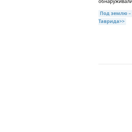
обнаруживали
Под землю –
Таврида>>