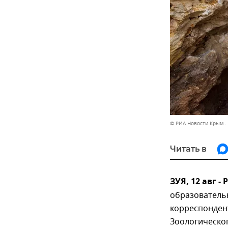
© РИА Новости Крым .
Читать в
ЗУЯ, 12 авг -
образователь
корреспонден
Зоологическо