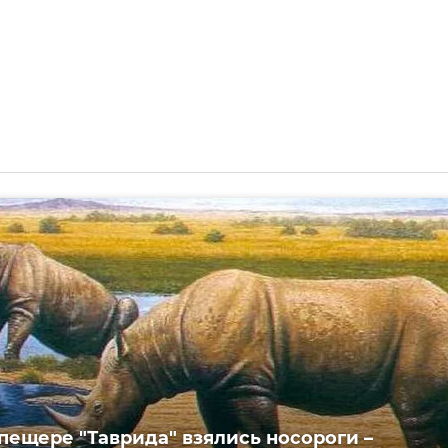
 пещере "Таврида" взялись носороги –