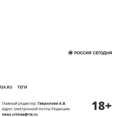
RIA.RU
ТЕГИ
18+
Главный редактор:
Гаврилова А.В.
Адрес электронной почты Редакции:
news.crimea@ria.ru