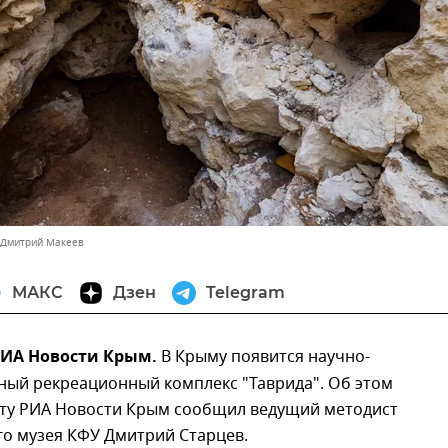
 Дмитрий Макеев
МАКС
Дзен
Telegram
 РИА Новости Крым.
В Крыму появится научно-
ный рекреационный комплекс "Таврида". Об этом
ту РИА Новости Крым сообщил ведущий методист
го музея КФУ Дмитрий Старцев.