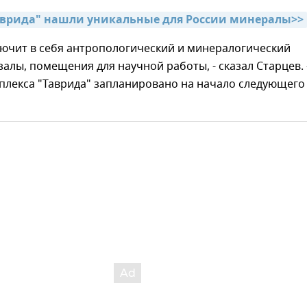
аврида" нашли уникальные для России минералы>>
лючит в себя антропологический и минералогический
алы, помещения для научной работы, - сказал Старцев. 
плекса "Таврида" запланировано на начало следующего