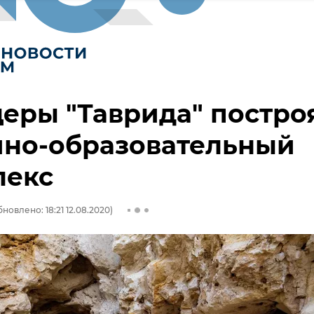
еры "Таврида" постро
йно-образовательный
лекс
новлено: 18:21 12.08.2020)