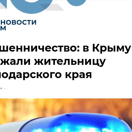
шенничество: в Крыму
ржали жительницу
одарского края