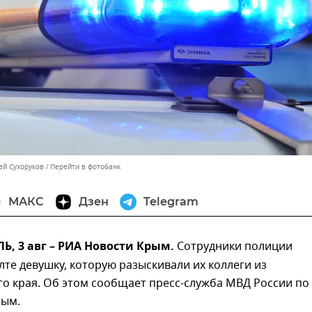
ей Сухоруков
Перейти в фотобанк
МАКС
Дзен
Telegram
, 3 авг – РИА Новости Крым.
Сотрудники полиции
лте девушку, которую разыскивали их коллеги из
о края. Об этом сообщает пресс-служба МВД России по
рым.