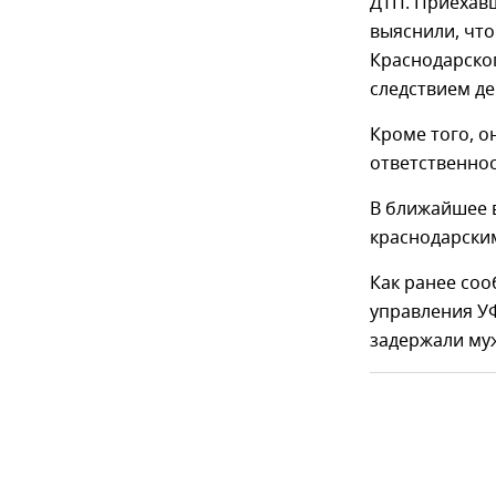
ДТП. Приехав
выяснили, что
Краснодарско
следствием де
Кроме того, о
ответственно
В ближайшее 
краснодарски
Как ранее со
управления УФ
задержали му