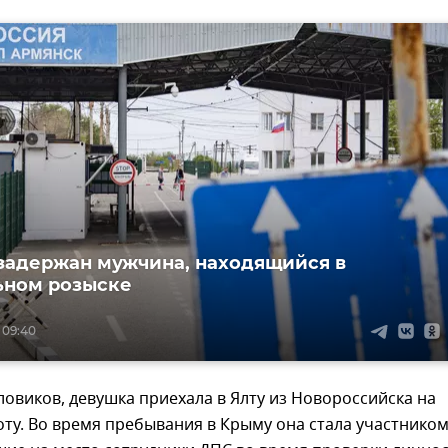
задержан мужчина, находящийся в
ьном розыске
 09:40
овиков, девушка приехала в Ялту из Новороссийска на
ту. Во время пребывания в Крыму она стала участнико