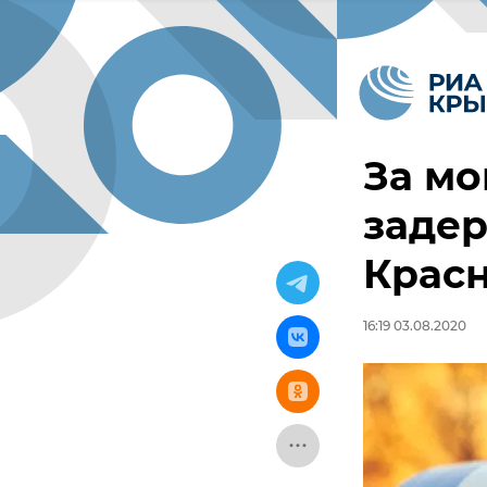
За мо
заде
Красн
16:19 03.08.2020