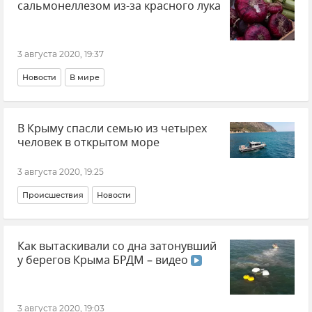
сальмонеллезом из-за красного лука
3 августа 2020, 19:37
Новости
В мире
В Крыму спасли семью из четырех
человек в открытом море
3 августа 2020, 19:25
Происшествия
Новости
Как вытаскивали со дна затонувший
у берегов Крыма БРДМ – видео
3 августа 2020, 19:03