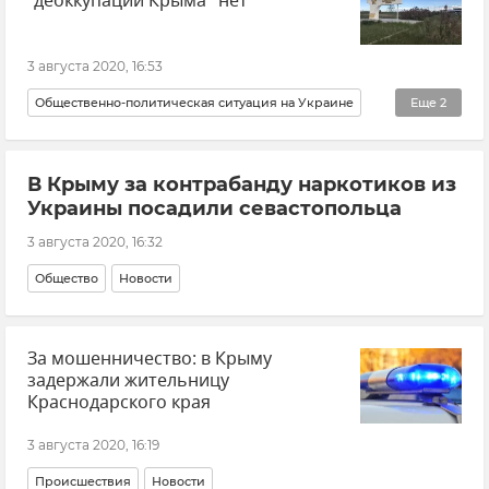
"деоккупации Крыма" нет
3 августа 2020, 16:53
Общественно-политическая ситуация на Украине
Еще
2
Новости
Политика
В Крыму за контрабанду наркотиков из
Украины посадили севастопольца
3 августа 2020, 16:32
Общество
Новости
За мошенничество: в Крыму
задержали жительницу
Краснодарского края
3 августа 2020, 16:19
Происшествия
Новости