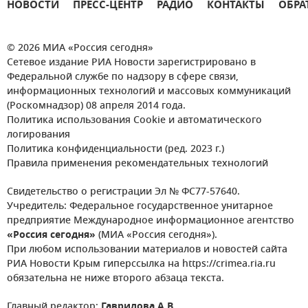
НОВОСТИ
ПРЕСС-ЦЕНТР
РАДИО
КОНТАКТЫ
ОБРА
© 2026 МИА «Россия сегодня»
Сетевое издание РИА Новости зарегистрировано в
Федеральной службе по надзору в сфере связи,
информационных технологий и массовых коммуникаций
(Роскомнадзор) 08 апреля 2014 года.
Политика использования Cookie и автоматического
логирования
Политика конфиденциальности (ред. 2023 г.)
Правила применения рекомендательных технологий
Свидетельство о регистрации Эл № ФС77-57640.
Учредитель: Федеральное государственное унитарное
предприятие Международное информационное агентство
«Россия сегодня»
(МИА «Россия сегодня»).
При любом использовании материалов и новостей сайта
РИА Новости Крым гиперссылка на https://crimea.ria.ru
обязательна не ниже второго абзаца текста.
Главный редактор:
Гаврилова А.В.