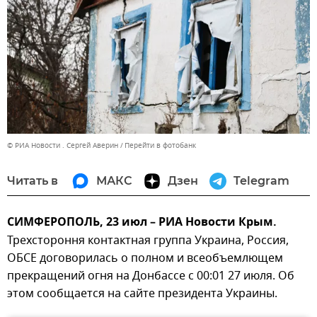
© РИА Новости . Сергей Аверин
Перейти в фотобанк
Читать в
МАКС
Дзен
Telegram
СИМФЕРОПОЛЬ, 23 июл – РИА Новости Крым.
Трехстороння контактная группа Украина, Россия,
ОБСЕ договорилась о полном и всеобъемлющем
прекращений огня на Донбассе с 00:01 27 июля. Об
этом сообщается на сайте президента Украины.