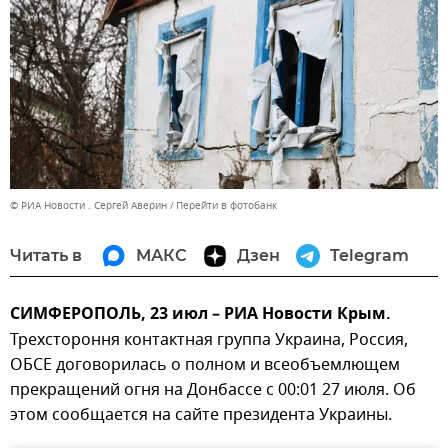
© РИА Новости . Сергей Аверин
Перейти в фотобанк
Читать в
МАКС
Дзен
Telegram
СИМФЕРОПОЛЬ, 23 июл – РИА Новости Крым.
Трехстороння контактная группа Украина, Россия,
ОБСЕ договорилась о полном и всеобъемлющем
прекращений огня на Донбассе с 00:01 27 июля. Об
этом сообщается на сайте президента Украины.