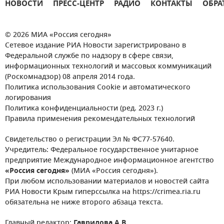
НОВОСТИ
ПРЕСС-ЦЕНТР
РАДИО
КОНТАКТЫ
ОБРА
© 2026 МИА «Россия сегодня»
Сетевое издание РИА Новости зарегистрировано в
Федеральной службе по надзору в сфере связи,
информационных технологий и массовых коммуникаций
(Роскомнадзор) 08 апреля 2014 года.
Политика использования Cookie и автоматического
логирования
Политика конфиденциальности (ред. 2023 г.)
Правила применения рекомендательных технологий
Свидетельство о регистрации Эл № ФС77-57640.
Учредитель: Федеральное государственное унитарное
предприятие Международное информационное агентство
«Россия сегодня»
(МИА «Россия сегодня»).
При любом использовании материалов и новостей сайта
РИА Новости Крым гиперссылка на https://crimea.ria.ru
обязательна не ниже второго абзаца текста.
Главный редактор:
Гаврилова А.В.