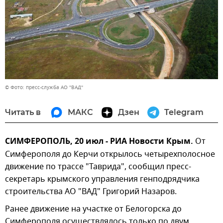
© Фото: пресс-служба АО "ВАД"
Читать в
МАКС
Дзен
Telegram
СИМФЕРОПОЛЬ, 20 июл - РИА Новости Крым.
От
Симферополя до Керчи открылось четырехполосное
движение по трассе "Таврида", сообщил пресс-
секретарь крымского управления генподрядчика
строительства АО "ВАД" Григорий Назаров.
Ранее движение на участке от Белогорска до
Симферополя осуществлялось только по двум