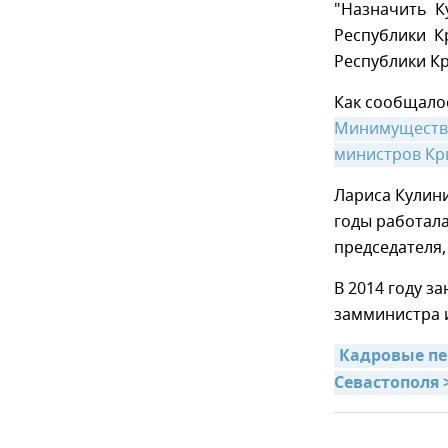
"Назначить К
Республики К
Республики Кр
Как сообщало
Минимущества
министров К
Лариса Кулини
годы работала
председателя
В 2014 году за
замминистра 
Кадровые пе
Севастополя 