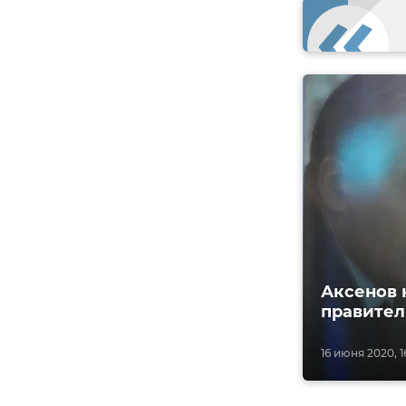
Аксенов 
правител
16 июня 2020, 1