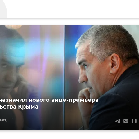
назначил нового вице-премьера
ьства Крыма
6:53