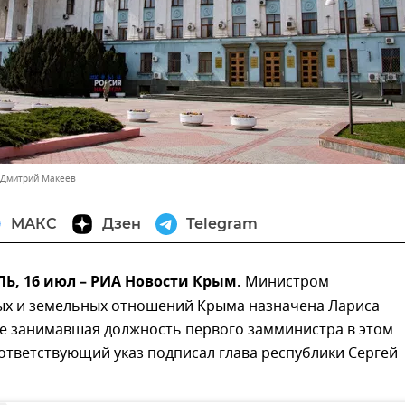
 Дмитрий Макеев
МАКС
Дзен
Telegram
, 16 июл – РИА Новости Крым.
Министром
х и земельных отношений Крыма назначена Лариса
ее занимавшая должность первого замминистра в этом
ответствующий указ подписал глава республики Сергей