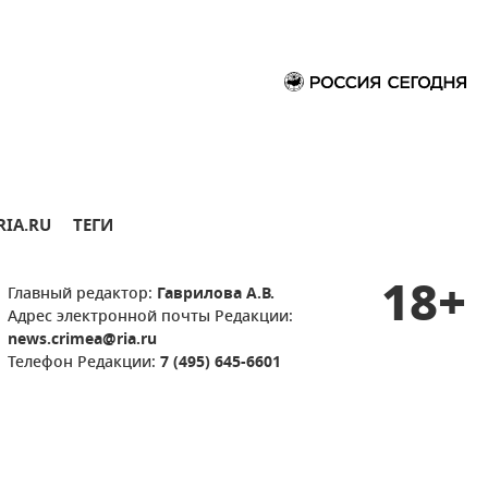
RIA.RU
ТЕГИ
18+
Главный редактор:
Гаврилова А.В.
Адрес электронной почты Редакции:
news.crimea@ria.ru
Телефон Редакции:
7 (495) 645-6601