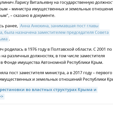
улинич Ларису Витальевну на государственную должно
рым – министра имущественных и земельных отношени
ым", – сказано в документе.
сь ранее,
Анна Анюхина, занимавшая пост главы 
, была назначена заместителем председателя Совета 
рыма
.
ч родилась в 1976 году в Полтавской области. С 2001 по
 на различных должностях, в том числе заместителя
, в Фонде имущества Автономной Республики Крым.
няла пост заместителя министра, а в 2017 году – первого
имущественных и земельных отношений Республики Кр
рестановки во властных структурах Крыма и 
>>