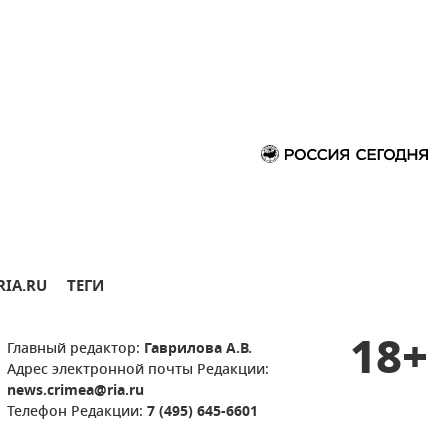
RIA.RU
ТЕГИ
18+
Главный редактор:
Гаврилова А.В.
Адрес электронной почты Редакции:
news.crimea@ria.ru
Телефон Редакции:
7 (495) 645-6601