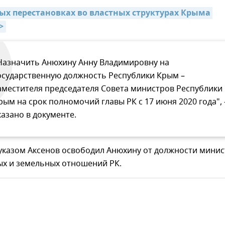
вых перестановках во властных структурах Крыма 
>
Назначить Анюхину Анну Владимировну на
осударственную должность Республики Крым –
аместителя председателя Совета министров Республики
рым на срок полномочий главы РК с 17 июня 2020 года", 
казано в документе.
казом Аксенов освободил Анюхину от должности минис
х и земельных отношений РК.