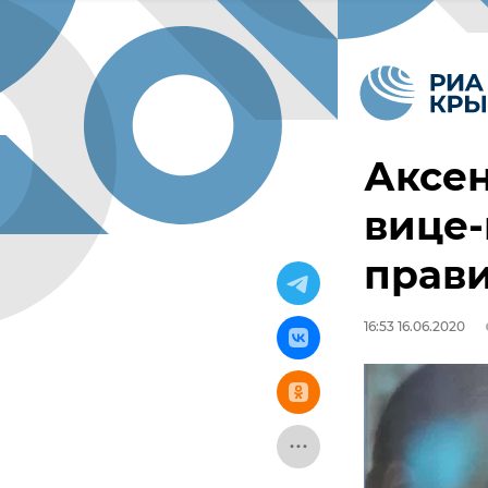
Аксен
вице
прав
16:53 16.06.2020