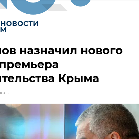
ов назначил нового
-премьера
ительства Крыма