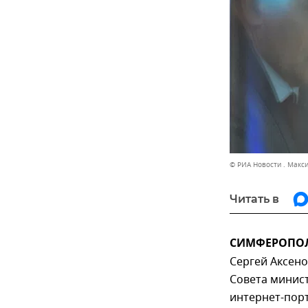
© РИА Новости . Макс
Читать в
СИМФЕРОПОЛЬ
Сергей Аксен
Совета минис
интернет-порт