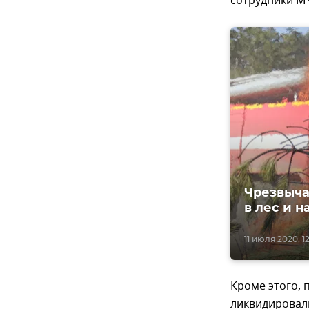
сотрудники МЧ
Чрезвыча
в лес и 
11 июля 2020, 1
Кроме этого, 
ликвидировали