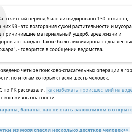
За отчетный период было ликвидировано 130 пожаров,
з них 98 - это возгорания сухой растительности и мусора
е причинившие материальный ущерб, вред жизни и
доровью граждан. Также было ликвидировано два лесны
ожара", - говорится в сообщении ведомства.
роведено четыре поисково-спасательных операции в гор
сти, по итогам которых спасли шесть человек.
С по РК рассказали,
как избежать происшествий на вод
 свою жизнь опасности.
мараны, бананы: как не стать заложником в открыто
утки из моря спасли несколько десятков человек>>