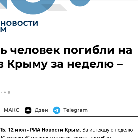
ь человек погибли на
в Крыму за неделю –
МАКС
Дзен
Telegram
, 12 июл - РИА Новости Крым.
За истекшую неделю