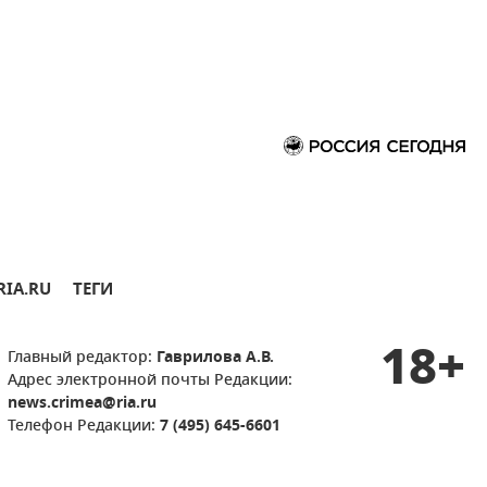
RIA.RU
ТЕГИ
18+
Главный редактор:
Гаврилова А.В.
Адрес электронной почты Редакции:
news.crimea@ria.ru
Телефон Редакции:
7 (495) 645-6601