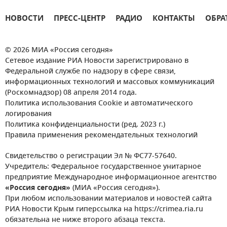
НОВОСТИ
ПРЕСС-ЦЕНТР
РАДИО
КОНТАКТЫ
ОБРА
© 2026 МИА «Россия сегодня»
Сетевое издание РИА Новости зарегистрировано в
Федеральной службе по надзору в сфере связи,
информационных технологий и массовых коммуникаций
(Роскомнадзор) 08 апреля 2014 года.
Политика использования Cookie и автоматического
логирования
Политика конфиденциальности (ред. 2023 г.)
Правила применения рекомендательных технологий
Свидетельство о регистрации Эл № ФС77-57640.
Учредитель: Федеральное государственное унитарное
предприятие Международное информационное агентство
«Россия сегодня»
(МИА «Россия сегодня»).
При любом использовании материалов и новостей сайта
РИА Новости Крым гиперссылка на https://crimea.ria.ru
обязательна не ниже второго абзаца текста.