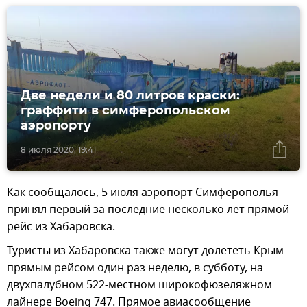
Две недели и 80 литров краски:
граффити в симферопольском
аэропорту
8 июля 2020, 19:41
Как сообщалось, 5 июля аэропорт Симферополья
принял первый за последние несколько лет прямой
рейс из Хабаровска.
Туристы из Хабаровска также могут долететь Крым
прямым рейсом один раз неделю, в субботу, на
двухпалубном 522-местном широкофюзеляжном
лайнере Boeing 747. Прямое авиасообщение