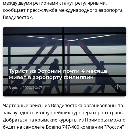
между двумя регионами станут регулярными,
сообщает пресс-служба международного аэропорта
Владивосток.
Турист из Эстонии почти 4 месяца
живет в аэропорту Филиппин
8 июля 2020, 20:47
Чартерные рейсы из Владивостока организованы по
заказу одного из крупнейших туроператоров страны.
Добраться на крымские курорты из Приморья можно
будет на самолете Boeing 747-400 компании "Россия"