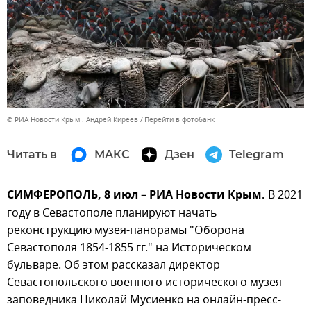
© РИА Новости Крым . Андрей Киреев
Перейти в фотобанк
Читать в
МАКС
Дзен
Telegram
СИМФЕРОПОЛЬ, 8 июл – РИА Новости Крым.
В 2021
году в Севастополе планируют начать
реконструкцию музея-панорамы "Оборона
Севастополя 1854-1855 гг." на Историческом
бульваре. Об этом рассказал директор
Севастопольского военного исторического музея-
заповедника Николай Мусиенко на онлайн-пресс-