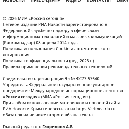
НОВОСТИ
ПРЕСС-ЦЕНТР
РАДИО
КОНТАКТЫ
ОБРА
© 2026 МИА «Россия сегодня»
Сетевое издание РИА Новости зарегистрировано в
Федеральной службе по надзору в сфере связи,
информационных технологий и массовых коммуникаций
(Роскомнадзор) 08 апреля 2014 года.
Политика использования Cookie и автоматического
логирования
Политика конфиденциальности (ред. 2023 г.)
Правила применения рекомендательных технологий
Свидетельство о регистрации Эл № ФС77-57640.
Учредитель: Федеральное государственное унитарное
предприятие Международное информационное агентство
«Россия сегодня»
(МИА «Россия сегодня»).
При любом использовании материалов и новостей сайта
РИА Новости Крым гиперссылка на https://crimea.ria.ru
обязательна не ниже второго абзаца текста.
Главный редактор:
Гаврилова А.В.