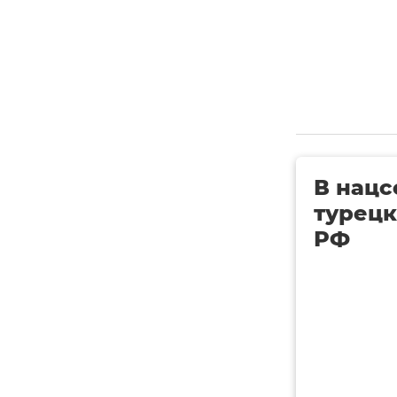
В нацс
турецк
РФ