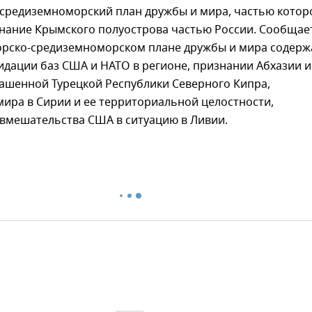
средиземноморский план дружбы и мира, частью котор
знание Крымского полуострова частью России. Сообщает
орско-средиземноморском плане дружбы и мира содерж
идации баз США и НАТО в регионе, признании Абхазии и
ашенной Турецкой Республики Северного Кипра,
ира в Сирии и ее территориальной целостности,
вмешательства США в ситуацию в Ливии.