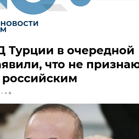
Д Турции в очередной
аявили, что не призна
 российским