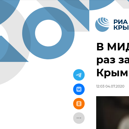
В МИ
раз з
Крым
12:03 04.07.2020