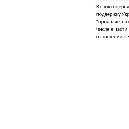
В свою очеред
поддержку Укр
"проявляется 
числе в част
отношении не