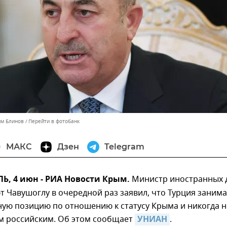
им Блинов
Перейти в фотобанк
МАКС
Дзен
Telegram
, 4 июн - РИА Новости Крым.
Министр иностранных 
 Чавушоглу в очередной раз заявил, что Турция занима
ую позицию по отношению к статусу Крыма и никогда н
м российским. Об этом сообщает
УНИАН
.