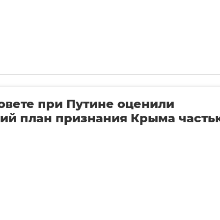
овете при Путине оценили
ий план признания Крыма часть