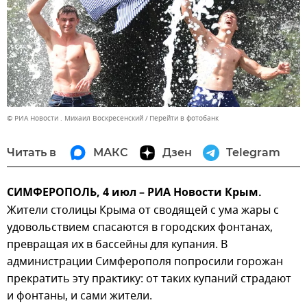
© РИА Новости . Михаил Воскресенский
Перейти в фотобанк
Читать в
МАКС
Дзен
Telegram
СИМФЕРОПОЛЬ, 4 июл – РИА Новости Крым.
Жители столицы Крыма от сводящей с ума жары с
удовольствием спасаются в городских фонтанах,
превращая их в бассейны для купания. В
администрации Симферополя попросили горожан
прекратить эту практику: от таких купаний страдают
и фонтаны, и сами жители.