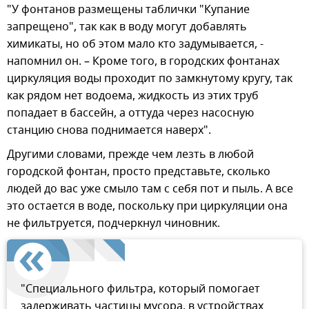
"У фонтанов размещены таблички "Купание
запрещено", так как в воду могут добавлять
химикаты, но об этом мало кто задумывается, -
напомнил он. – Кроме того, в городских фонтанах
циркуляция воды проходит по замкнутому кругу, так
как рядом нет водоема, жидкость из этих труб
попадает в бассейн, а оттуда через насосную
станцию снова поднимается наверх".
Другими словами, прежде чем лезть в любой
городской фонтан, просто представьте, сколько
людей до вас уже смыло там с себя пот и пыль. А все
это остается в воде, поскольку при циркуляции она
не фильтруется, подчеркнул чиновник.
"Специального фильтра, который помогает
задерживать частицы мусора, в устройствах