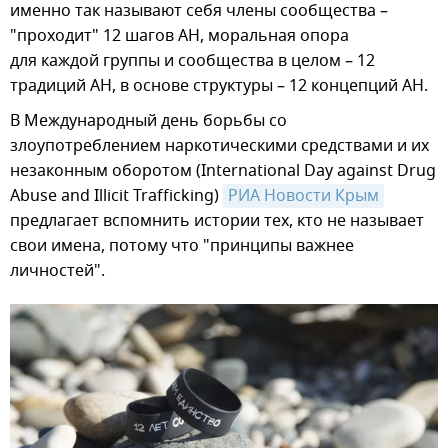
именно так называют себя члены сообщества –
"проходит" 12 шагов АН, моральная опора
для каждой группы и сообщества в целом – 12
традиций АН, в основе структуры – 12 концепций АН.
В Международный день борьбы со
злоупотреблением наркотическими средствами и их
незаконным оборотом (International Day against Drug
Abuse and Illicit Trafficking)
РИА Новости Крым
предлагает вспомнить истории тех, кто не называет
свои имена, потому что "принципы важнее
личностей".