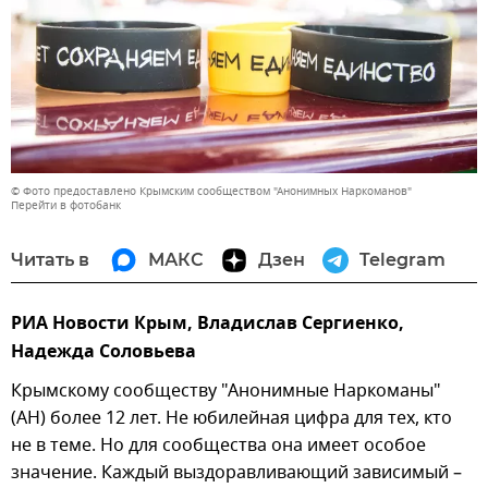
© Фото предоставлено Крымским сообществом "Анонимных Наркоманов"
Перейти в фотобанк
Читать в
МАКС
Дзен
Telegram
РИА Новости Крым, Владислав Сергиенко,
Надежда Соловьева
Крымскому сообществу "Анонимные Наркоманы"
(АН) более 12 лет. Не юбилейная цифра для тех, кто
не в теме. Но для сообщества она имеет особое
значение. Каждый выздоравливающий зависимый –