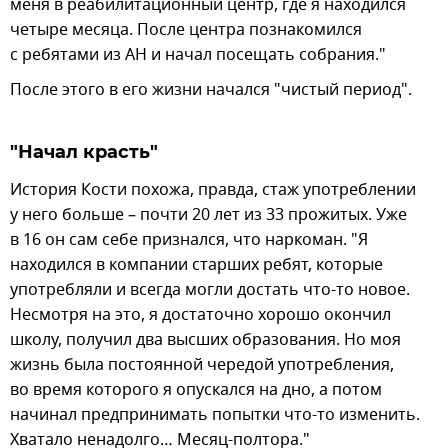
меня в реабилитационный центр, где я находился
четыре месяца. После центра познакомился
с ребятами из АН и начал посещать собрания."
После этого в его жизни начался "чистый период".
"Начал красть"
История Кости похожа, правда, стаж употреблении
у него больше – почти 20 лет из 33 прожитых. Уже
в 16 он сам себе признался, что наркоман. "Я
находился в компании старших ребят, которые
употребляли и всегда могли достать что-то новое.
Несмотря на это, я достаточно хорошо окончил
школу, получил два высших образования. Но моя
жизнь была постоянной чередой употребления,
во время которого я опускался на дно, а потом
начинал предпринимать попытки что-то изменить.
Хватало ненадолго… Месяц-полтора."