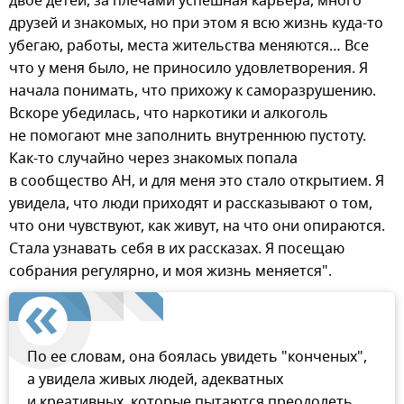
двое детей, за плечами успешная карьера, много
друзей и знакомых, но при этом я всю жизнь куда-то
убегаю, работы, места жительства меняются… Все
что у меня было, не приносило удовлетворения. Я
начала понимать, что прихожу к саморазрушению.
Вскоре убедилась, что наркотики и алкоголь
не помогают мне заполнить внутреннюю пустоту.
Как-то случайно через знакомых попала
в сообщество АН, и для меня это стало открытием. Я
увидела, что люди приходят и рассказывают о том,
что они чувствуют, как живут, на что они опираются.
Стала узнавать себя в их рассказах. Я посещаю
собрания регулярно, и моя жизнь меняется".
По ее словам, она боялась увидеть "конченых",
а увидела живых людей, адекватных
и креативных, которые пытаются преодолеть