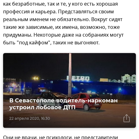
как безработные, так и те, у кого есть хорошая
профессия и карьера. Представляться своим
реальным именем не обязательно. Вокруг сидят
такие же зависимые, их имена, возможно, тоже
придуманы. Некоторые даже на собраниях могут
быть "под кайфом", таких не выгоняют.
В Севастополе водитель-наркоман
устроил лобовое ДТП
22 апреля 2020, 16:30
Они не врачи, не психологи, не представители