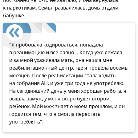
постоянно чего-то не хватало, и она вернулась
к наркотикам. Семья развалилась, дочь отдали
бабушке.
"Я пробовала кодироваться, попадала
в реанимацию и все равно… Когда уже лежала
и за мной ухаживала мать, она нашла мне
реабилитационный центр, где я провела восемь
месяцев. После реабилитации стала ходить
на собрания АН, и уже три года не употребляю.
На сегодняшний день у меня хорошая работа, я
вышла замуж, у меня скоро будет второй
ребенок. Мой муж знает о моем прошлом, и он
гордится тем, что я смогла перестать
употреблять".