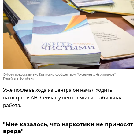
© Фото предоставлено Крымским сообществом "Анонимных Наркоманов"
Перейти в фотобанк
Уже после выхода из центра он начал ходить
на встречи АН. Сейчас у него семья и стабильная
работа.
"Мне казалось, что наркотики не приносят
вреда"