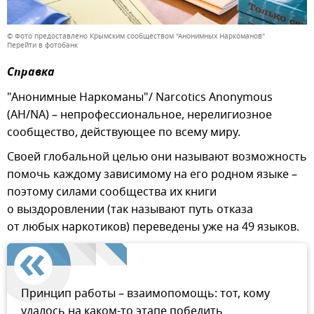
© Фото предоставлено Крымским сообществом "Анонимных Наркоманов"
Перейти в фотобанк
Справка
"Анонимные Наркоманы"/ Narcotics Anonymous
(АН/NA) – непрофессиональное, нерелигиозное
сообщество, действующее по всему миру.
Своей глобальной целью они называют возможность
помочь каждому зависимому на его родном языке –
поэтому силами сообщества их книги
о выздоровлении (так называют путь отказа
от любых наркотиков) переведены уже на 49 языков.
Принцип работы – взаимопомощь: тот, кому
удалось на каком-то этапе победить