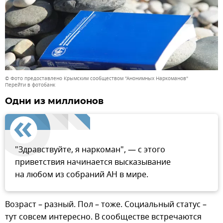
© Фото предоставлено Крымским сообществом "Анонимных Наркоманов"
Перейти в фотобанк
Одни из миллионов
"Здравствуйте, я наркоман", — с этого
приветствия начинается высказывание
на любом из собраний АН в мире.
Возраст – разный. Пол – тоже. Социальный статус –
тут совсем интересно. В сообществе встречаются