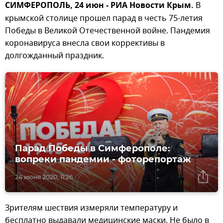
СИМФЕРОПОЛЬ, 24 июн - РИА Новости Крым.
В
крымской столице прошел парад в честь 75-летия
Победы в Великой Отечественной войне. Пандемия
коронавируса внесла свои коррективы в
долгожданный праздник.
Парад Победы в Симферополе:
вопреки пандемии - фоторепортаж
24 июня 2020, 11:26
Зрителям шествия измеряли температуру и
бесплатно выдавали медицинские маски. Не было в