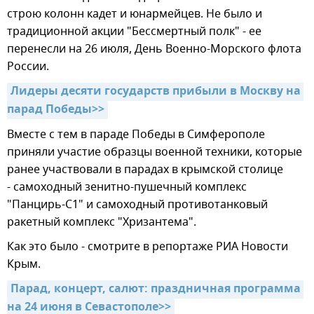
строю колонн кадет и юнармейцев. Не было и
традиционной акции "Бессмертный полк" - ее
перенесли на 26 июля, День Военно-Морского флота
России.
Лидеры десяти государств прибыли в Москву на 
парад Победы>>
Вместе с тем в параде Победы в Симферополе
приняли участие образцы военной техники, которые
ранее участвовали в парадах в крымской столице
- самоходный зенитно-пушечный комплекс
"Панцирь-С1" и самоходный противотанковый
ракетный комплекс "Хризантема".
Как это было - смотрите в репортаже РИА Новости
Крым.
Парад, концерт, салют: праздничная программа 
на 24 июня в Севастополе>>