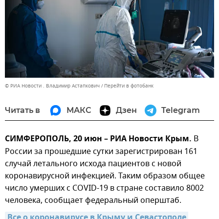
© РИА Новости . Владимир Астапкович
Перейти в фотобанк
Читать в
МАКС
Дзен
Telegram
СИМФЕРОПОЛЬ, 20 июн – РИА Новости Крым.
В
России за прошедшие сутки зарегистрирован 161
случай летального исхода пациентов с новой
коронавирусной инфекцией. Таким образом общее
число умерших с COVID-19 в стране составило 8002
человека, сообщает федеральный оперштаб.
Все о коронавирусе в Крыму и Севастополе 