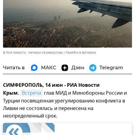
© РИА Новости . Наталья Селиверстова
Перейти в фотобанк
Читать в
МАКС
Дзен
Telegram
СИМФЕРОПОЛЬ, 14 июн - РИА Новости
Крым.
Встреча
глав МИД и Минобороны России и
Турции посвященная урегулированию конфликта в
Ливии не состоялась и перенесена на
неопределенный срок.