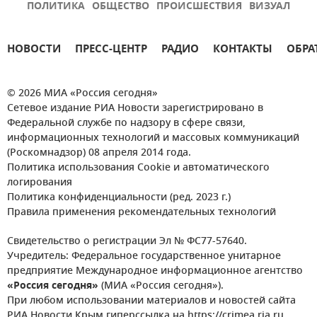
ПОЛИТИКА
ОБЩЕСТВО
ПРОИСШЕСТВИЯ
ВИЗУАЛ
НОВОСТИ
ПРЕСС-ЦЕНТР
РАДИО
КОНТАКТЫ
ОБРА
© 2026 МИА «Россия сегодня»
Сетевое издание РИА Новости зарегистрировано в
Федеральной службе по надзору в сфере связи,
информационных технологий и массовых коммуникаций
(Роскомнадзор) 08 апреля 2014 года.
Политика использования Cookie и автоматического
логирования
Политика конфиденциальности (ред. 2023 г.)
Правила применения рекомендательных технологий
Свидетельство о регистрации Эл № ФС77-57640.
Учредитель: Федеральное государственное унитарное
предприятие Международное информационное агентство
«Россия сегодня»
(МИА «Россия сегодня»).
При любом использовании материалов и новостей сайта
РИА Новости Крым гиперссылка на https://crimea.ria.ru