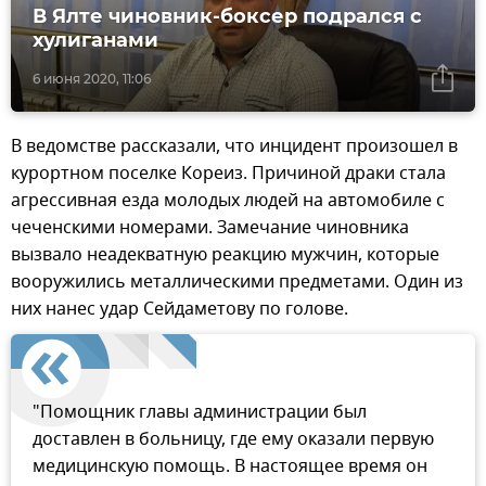
В Ялте чиновник-боксер подрался с
хулиганами
6 июня 2020, 11:06
В ведомстве рассказали, что инцидент произошел в
курортном поселке Кореиз. Причиной драки стала
агрессивная езда молодых людей на автомобиле с
чеченскими номерами. Замечание чиновника
вызвало неадекватную реакцию мужчин, которые
вооружились металлическими предметами. Один из
них нанес удар Сейдаметову по голове.
"Помощник главы администрации был
доставлен в больницу, где ему оказали первую
медицинскую помощь. В настоящее время он