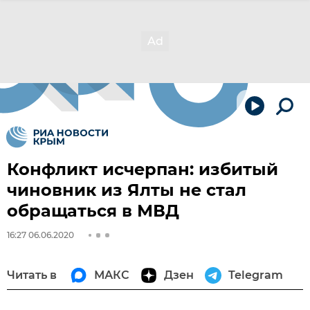
Конфликт исчерпан: избитый
чиновник из Ялты не стал
обращаться в МВД
16:27 06.06.2020
Читать в
МАКС
Дзен
Telegram