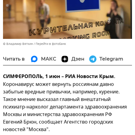
© Владимир Вяткин
Перейти в фотобанк
Читать в
МАКС
Дзен
Telegram
СИМФЕРОПОЛЬ, 1 июн – РИА Новости Крым.
Коронавирус может вернуть россиянам давно
забытые вредные привычки, например, курение.
Такое мнение высказал главный внештатный
психиатр-нарколог департамента здравоохранения
Москвы и министерства здравоохранения РФ
Евгений Брюн, сообщает Агентство городских
новостей "Москва".