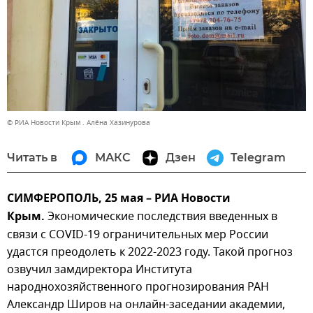
© РИА Новости Крым . Алёна Хазинурова
Читать в
МАКС
Дзен
Telegram
СИМФЕРОПОЛЬ, 25 мая – РИА Новости
Крым.
Экономические последствия введенных в
связи с COVID-19 ограничительных мер России
удастся преодолеть к 2022-2023 году. Такой прогноз
озвучил замдиректора Института
народнохозяйственного прогнозирования РАН
Александр Широв на онлайн-заседании академии,