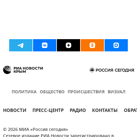
ПОЛИТИКА
ОБЩЕСТВО
ПРОИСШЕСТВИЯ
ВИЗУАЛ
НОВОСТИ
ПРЕСС-ЦЕНТР
РАДИО
КОНТАКТЫ
ОБРА
© 2026 МИА «Россия сегодня»
Сетевое издание РИА Новости зарегистрировано в