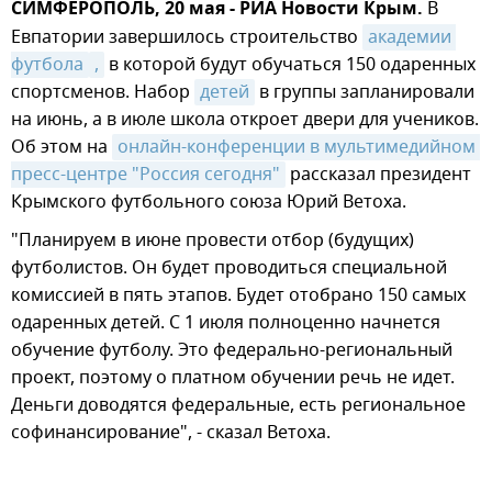
СИМФЕРОПОЛЬ, 20 мая - РИА Новости Крым.
В
Евпатории завершилось строительство
академии 
футбола
,
в которой будут обучаться 150 одаренных
спортсменов. Набор
детей
в группы запланировали
на июнь, а в июле школа откроет двери для учеников.
Об этом на
онлайн-конференции в мультимедийном 
пресс-центре "Россия сегодня"
рассказал президент
Крымского футбольного союза Юрий Ветоха.
"Планируем в июне провести отбор (будущих)
футболистов. Он будет проводиться специальной
комиссией в пять этапов. Будет отобрано 150 самых
одаренных детей. С 1 июля полноценно начнется
обучение футболу. Это федерально-региональный
проект, поэтому о платном обучении речь не идет.
Деньги доводятся федеральные, есть региональное
софинансирование", - сказал Ветоха.