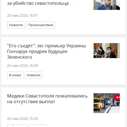
за убийство севастопольца
20 мая 2020, 16:57
Новости
Происшествия
"Его съедят": экс-премьер Украины
Гончарук предрек будущее
Зеленского
20 мая 2020, 16:09
В мире
Новости
Медики Севастополя пожаловались
на отсутствие выплат
20 мая 2020, 15:29