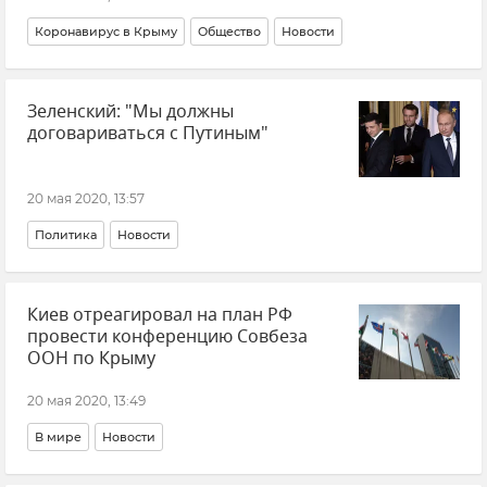
Коронавирус в Крыму
Общество
Новости
Зеленский: "Мы должны
договариваться с Путиным"
20 мая 2020, 13:57
Политика
Новости
Киев отреагировал на план РФ
провести конференцию Совбеза
ООН по Крыму
20 мая 2020, 13:49
В мире
Новости