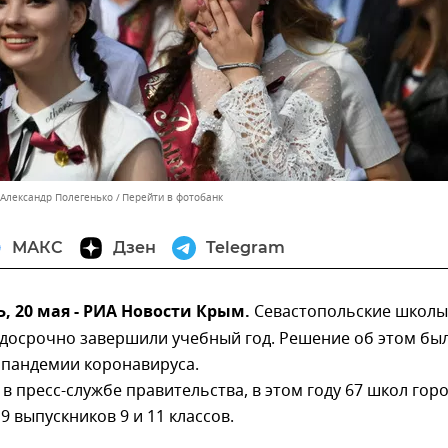
 Александр Полегенько
Перейти в фотобанк
МАКС
Дзен
Telegram
 20 мая - РИА Новости Крым.
Севастопольские школы
 досрочно завершили учебный год. Решение об этом бы
 пандемии коронавируса.
в пресс-службе правительства, в этом году 67 школ гор
9 выпускников 9 и 11 классов.