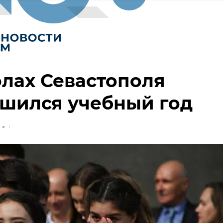
лах Севастополя
шился учебный год