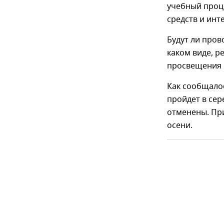
учебный проц
средств и инте
Будут ли пров
каком виде, р
просвещения 
Как сообщалос
пройдет в сер
отменены. При
осени.