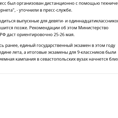
есс был организован дистанционно с помощью техниче
рнета", - уточнили в пресс-службе.
одиться выпускные для девяти- и одиннадцатиклассников
ешится позже. Рекомендации об этом Министерство
РФ даст ориентировочно 25-26 мая.
ь ранее, единый государственный экзамен в этом году
едине лета, а итоговые экзамены для 9-классников были
емная кампания в севастопольских вузах начнется бли