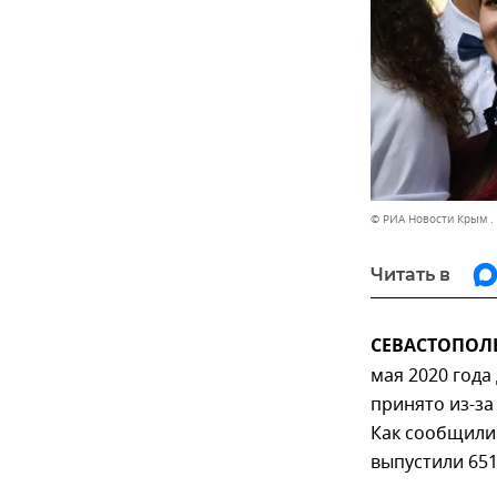
© РИА Новости Крым .
Читать в
СЕВАСТОПОЛЬ,
мая 2020 года
принято из-за
Как сообщили 
выпустили 651