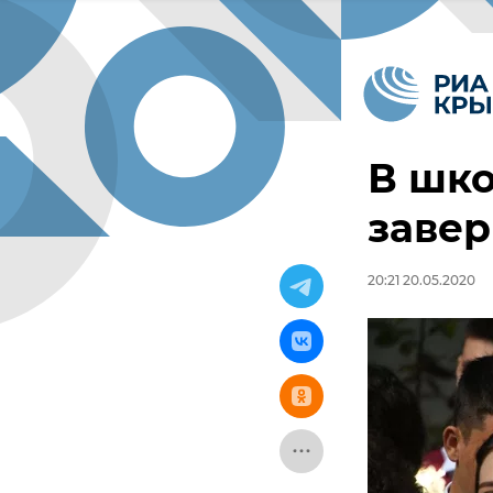
В шко
завер
20:21 20.05.2020