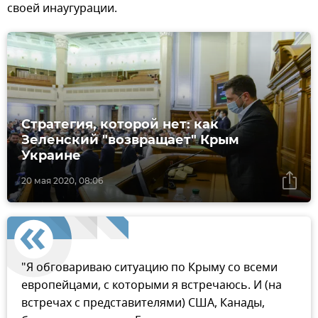
своей инаугурации.
Стратегия, которой нет: как
Зеленский "возвращает" Крым
Украине
20 мая 2020, 08:06
"Я обговариваю ситуацию по Крыму со всеми
европейцами, с которыми я встречаюсь. И (на
встречах с представителями) США, Канады,