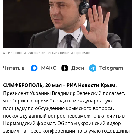
© РИА Новости . Алексей Витвицкий
Перейти в фотобанк
Читать в
МАКС
Дзен
Telegram
СИМФЕРОПОЛЬ, 20 мая – РИА Новости Крым.
Президент Украины Владимир Зеленский полагает,
что "пришло время" создать международную
площадку по обсуждению крымского вопроса,
поскольку данный вопрос невозможно включить в
Нормандский формат. Об этом украинский лидер
заявил на пресс-конференции по случаю годовщины