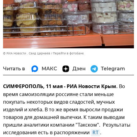
© РИА Новости . Саид Царнаев
Перейти в фотобанк
Читать в
МАКС
Дзен
Telegram
СИМФЕРОПОЛЬ, 11 мая - РИА Новости Крым.
Во
время самоизоляции россияне стали меньше
покупать некоторых видов сладостей, мучных
изделий и хлеба. В то же время выросли продажи
товаров для домашней выпечки. К таким выводам
пришли аналитики компании "Такском". Результаты
исследования есть в распоряжении
RT
.