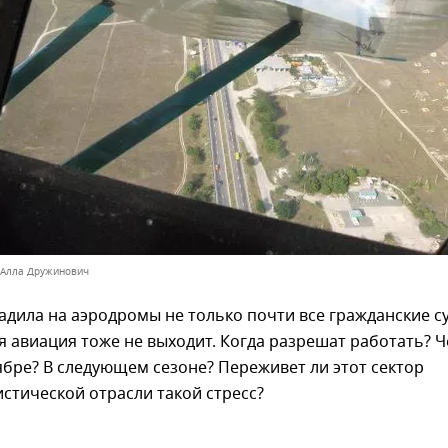
 Алла Дружинович
дила на аэродромы не только почти все гражданские су
авиация тоже не выходит. Когда разрешат работать? Ч
ябре? В следующем сезоне? Переживет ли этот сектор
стической отрасли такой стресс?