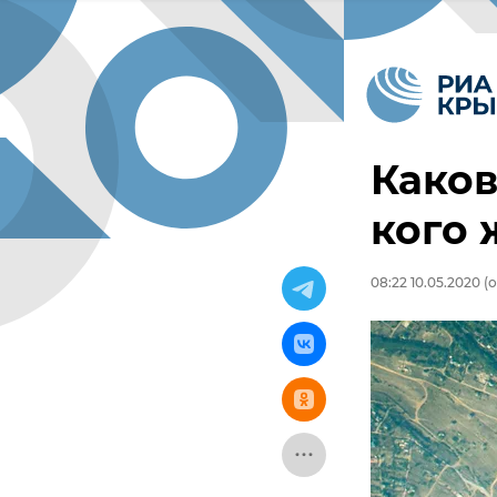
Каков
кого 
08:22 10.05.2020
(о