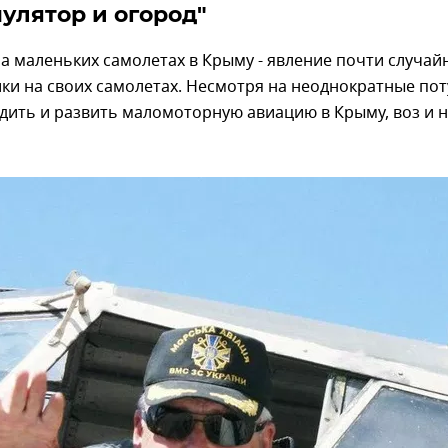
улятор и огород"
а маленьких самолетах в Крыму - явление почти случай
ки на своих самолетах. Несмотря на неоднократные пот
дить и развить маломоторную авиацию в Крыму, воз и 