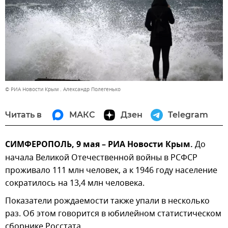
© РИА Новости Крым . Александр Полегенько
Читать в
МАКС
Дзен
Telegram
СИМФЕРОПОЛЬ, 9 мая – РИА Новости Крым.
До
начала Великой Отечественной войны в РСФСР
проживало 111 млн человек, а к 1946 году население
сократилось на 13,4 млн человека.
Показатели рождаемости также упали в несколько
раз. Об этом говорится в юбилейном статистическом
сборнике Росстата.