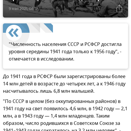
9 мая 2021, 08:17
"Численность населения СССР и РСФСР достигла
уровня середины 1941 года только к 1956 году", -
отмечается в исследовании.
До 1941 года в РСФСР были зарегистрированы более
14 млн детей в возрасте до четырех лет, а к 1946 году
насчитывалось лишь 6,8 млн малышей.
"По СССР в целом (без оккупированных районов) в
1941 году на свет появилось 4,6 млн, в 1942 году — 2,1
млн, а в 1943 году — 1,4 млн младенцев. Таким
образом, число родившихся в Советском Союзе за
1941–1943 годах сократилось на 3,2 млн человек", -