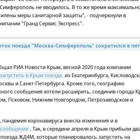
 Симферополь не вводилось. В то же время максимальн
силены меры санитарной защиты", - подчеркнули в
омпании "Гранд Сервис Экспресс".
ток поезда "Москва-Симферополь" сократился в пят
бщал РИА Новости Крым, весной 2020 года компания
запустить в Крым поезда
из Екатеринбурга, Кисловодск
сквы и Санкт-Петербурга. Кроме того, географию
ного сообщения хотели расширить, соединив города 
ком, Псковом, Нижним Новгородом, Петрозаводском и
 пандемия коронавируса внесла изменения и в
 сообщение
. Так, в середине апреля в Крым прибыли дв
опоезда ЖД4М, которые планировалось запустить на