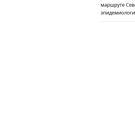
маршруте Сев
эпидемиологи