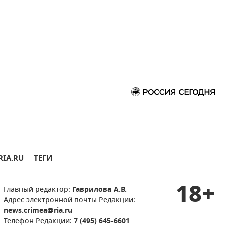
RIA.RU
ТЕГИ
18+
Главный редактор:
Гаврилова А.В.
Адрес электронной почты Редакции:
news.crimea@ria.ru
Телефон Редакции:
7 (495) 645-6601