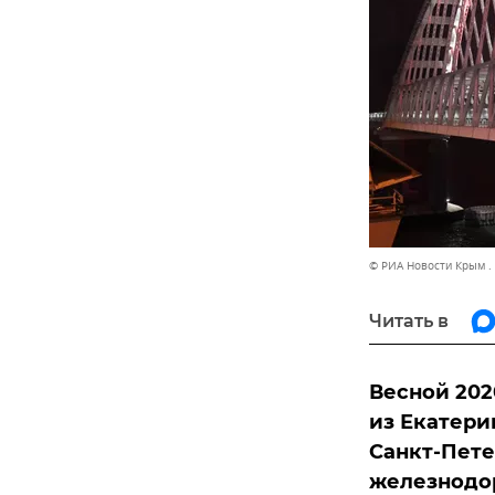
© РИА Новости Крым .
Читать в
Весной 202
из Екатери
Санкт-Пете
железнодо