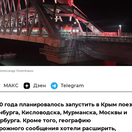
 Александр Полегенько
МАКС
Дзен
Telegram
0 года планировалось запустить в Крым пое
нбурга, Кисловодска, Мурманска, Москвы и
рбурга. Кроме того, географию
рожного сообщения хотели расширить,