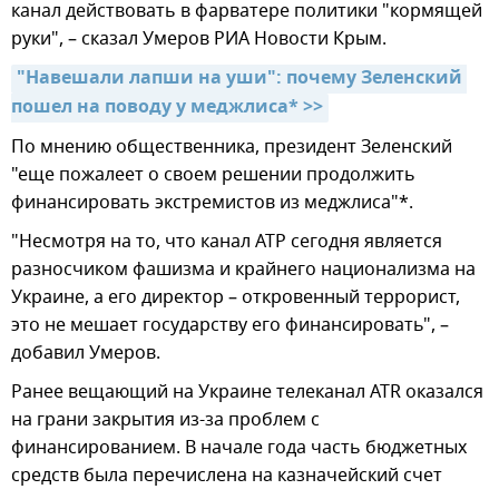
канал действовать в фарватере политики "кормящей
руки", – сказал Умеров РИА Новости Крым.
"Навешали лапши на уши": почему Зеленский 
пошел на поводу у меджлиса* >>
По мнению общественника, президент Зеленский
"еще пожалеет о своем решении продолжить
финансировать экстремистов из меджлиса"*.
"Несмотря на то, что канал АТР сегодня является
разносчиком фашизма и крайнего национализма на
Украине, а его директор – откровенный террорист,
это не мешает государству его финансировать", –
добавил Умеров.
Ранее вещающий на Украине телеканал ATR оказался
на грани закрытия из-за проблем с
финансированием. В начале года часть бюджетных
средств была перечислена на казначейский счет