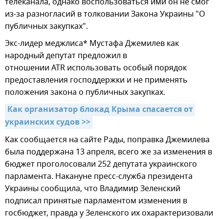
телеканала, однако воспользоваться ими он не смог
из-за разногласий в толковании Закона Украины "О
публичных закупках".
Экс-лидер меджлиса* Мустафа Джемилев как
народный депутат предложил в
отношении ATR использовать особый порядок
предоставления господдержки и не применять
положения закона о публичных закупках.
Как организатор блокад Крыма спасается от 
украинских судов >>
Как сообщается на сайте Рады, поправка Джемилева
была поддержана 13 апреля, всего же за изменения в
бюджет проголосовали 252 депутата украинского
парламента. Накануне пресс-служба президента
Украины сообщила, что Владимир Зеленский
подписал принятые парламентом изменения в
госбюджет, правда у Зеленского их охарактеризовали