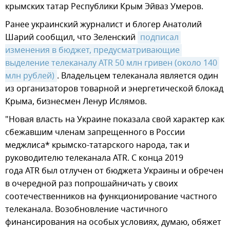
крымских татар Республики Крым Эйваз Умеров.
Ранее украинский журналист и блогер Анатолий
Шарий сообщил, что Зеленский
подписал 
изменения в бюджет, предусматривающие 
выделение телеканалу ATR 50 млн гривен (около 140 
млн рублей)
. Владельцем телеканала является один
из организаторов товарной и энергетической блокад
Крыма, бизнесмен Ленур Ислямов.
"Новая власть на Украине показала свой характер как
сбежавшим членам запрещенного в России
меджлиса* крымско-татарского народа, так и
руководителю телеканала ATR. С конца 2019
года ATR был отлучен от бюджета Украины и обречен
в очередной раз попрошайничать у своих
соотечественников на функционирование частного
телеканала. Возобновление частичного
финансирования на особых условиях, думаю, обяжет