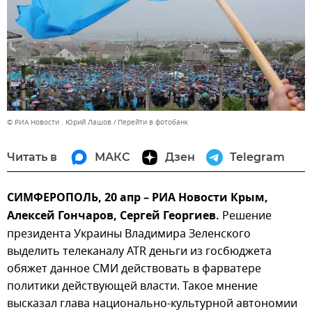
© РИА Новости . Юрий Лашов
Перейти в фотобанк
Читать в
МАКС
Дзен
Telegram
СИМФЕРОПОЛЬ, 20 апр – РИА Новости Крым,
Алексей Гончаров, Сергей Георгиев.
Решение
президента Украины Владимира Зеленского
выделить телеканалу ATR деньги из госбюджета
обяжет данное СМИ действовать в фарватере
политики действующей власти. Такое мнение
высказал глава национально-культурной автономии