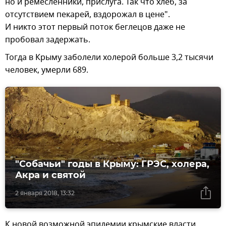
но и ремесленники, прислуга. Так что хлеб, за
отсутствием пекарей, вздорожал в цене".
И никто этот первый поток беглецов даже не
пробовал задержать.
Тогда в Крыму заболели холерой больше 3,2 тысячи
человек, умерли 689.
"Собачьи" годы в Крыму: ГРЭС, холера,
Акра и святой
2 января 2018, 13:32
К новой возможной эпидемии крымские власти