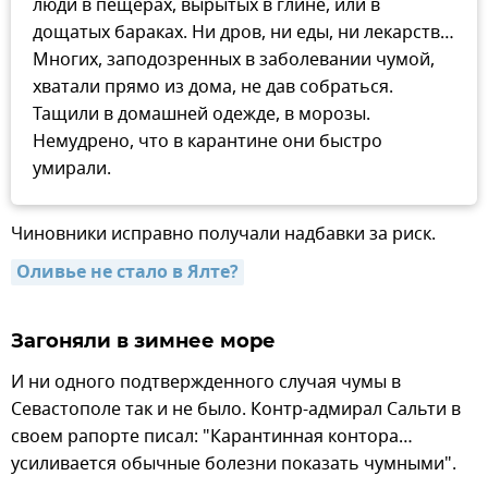
люди в пещерах, вырытых в глине, или в
дощатых бараках. Ни дров, ни еды, ни лекарств…
Многих, заподозренных в заболевании чумой,
хватали прямо из дома, не дав собраться.
Тащили в домашней одежде, в морозы.
Немудрено, что в карантине они быстро
умирали.
Чиновники исправно получали надбавки за риск.
Оливье не стало в Ялте?
Загоняли в зимнее море
И ни одного подтвержденного случая чумы в
Севастополе так и не было. Контр-адмирал Сальти в
своем рапорте писал: "Карантинная контора…
усиливается обычные болезни показать чумными".