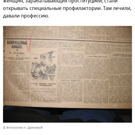
женщин, зарабатывающих проституцией, стали
открывать специальные профилактории. Там лечили,
давали профессию.
© Фотокопия Н. Дремовой