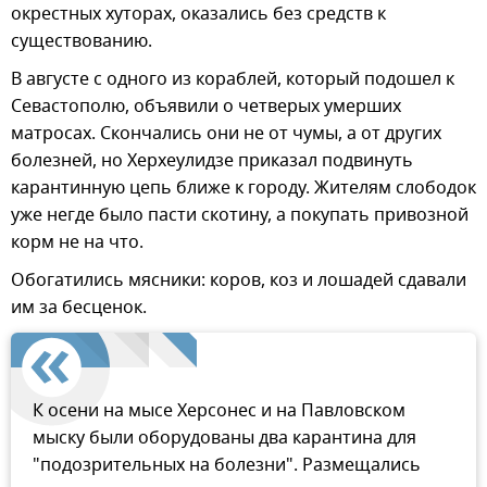
окрестных хуторах, оказались без средств к
существованию.
В августе с одного из кораблей, который подошел к
Севастополю, объявили о четверых умерших
матросах. Скончались они не от чумы, а от других
болезней, но Херхеулидзе приказал подвинуть
карантинную цепь ближе к городу. Жителям слободок
уже негде было пасти скотину, а покупать привозной
корм не на что.
Обогатились мясники: коров, коз и лошадей сдавали
им за бесценок.
К осени на мысе Херсонес и на Павловском
мыску были оборудованы два карантина для
"подозрительных на болезни". Размещались