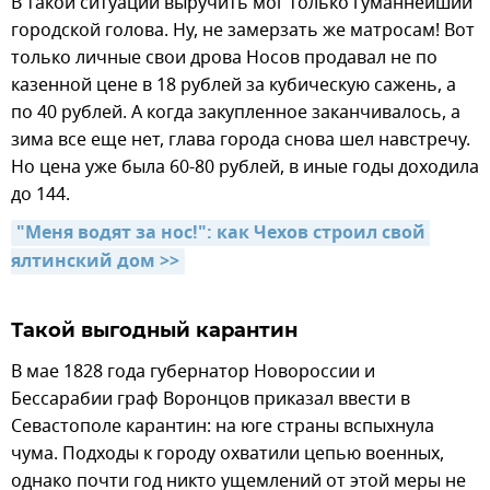
В такой ситуации выручить мог только гуманнейший
городской голова. Ну, не замерзать же матросам! Вот
только личные свои дрова Носов продавал не по
казенной цене в 18 рублей за кубическую сажень, а
по 40 рублей. А когда закупленное заканчивалось, а
зима все еще нет, глава города снова шел навстречу.
Но цена уже была 60-80 рублей, в иные годы доходила
до 144.
"Меня водят за нос!": как Чехов строил свой 
ялтинский дом >>
Такой выгодный карантин
В мае 1828 года губернатор Новороссии и
Бессарабии граф Воронцов приказал ввести в
Севастополе карантин: на юге страны вспыхнула
чума. Подходы к городу охватили цепью военных,
однако почти год никто ущемлений от этой меры не