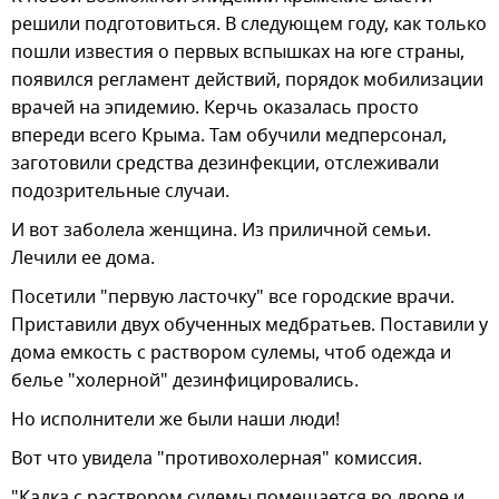
решили подготовиться. В следующем году, как только
пошли известия о первых вспышках на юге страны,
появился регламент действий, порядок мобилизации
врачей на эпидемию. Керчь оказалась просто
впереди всего Крыма. Там обучили медперсонал,
заготовили средства дезинфекции, отслеживали
подозрительные случаи.
И вот заболела женщина. Из приличной семьи.
Лечили ее дома.
Посетили "первую ласточку" все городские врачи.
Приставили двух обученных медбратьев. Поставили у
дома емкость с раствором сулемы, чтоб одежда и
белье "холерной" дезинфицировались.
Но исполнители же были наши люди!
Вот что увидела "противохолерная" комиссия.
"Кадка с раствором сулемы помещается во дворе и