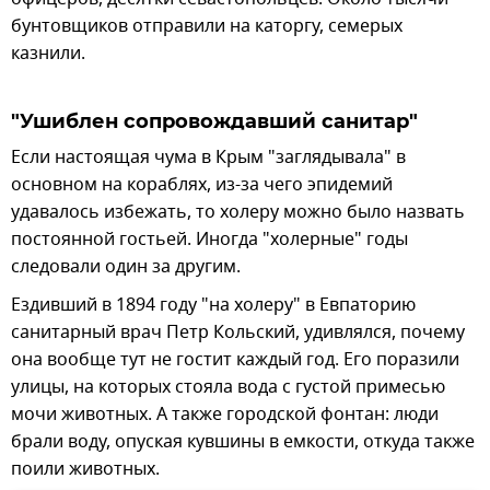
бунтовщиков отправили на каторгу, семерых
казнили.
"Ушиблен сопровождавший санитар"
Если настоящая чума в Крым "заглядывала" в
основном на кораблях, из-за чего эпидемий
удавалось избежать, то холеру можно было назвать
постоянной гостьей. Иногда "холерные" годы
следовали один за другим.
Ездивший в 1894 году "на холеру" в Евпаторию
санитарный врач Петр Кольский, удивлялся, почему
она вообще тут не гостит каждый год. Его поразили
улицы, на которых стояла вода с густой примесью
мочи животных. А также городской фонтан: люди
брали воду, опуская кувшины в емкости, откуда также
поили животных.