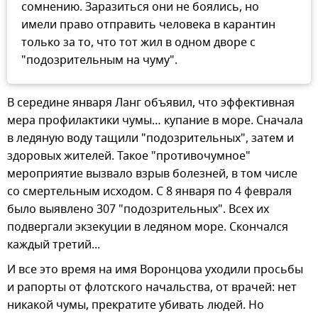
сомнению. Заразиться они не боялись, но
имели право отправить человека в карантин
только за то, что тот жил в одном дворе с
"подозрительным на чуму".
В середине января Ланг объявил, что эффективная
мера профилактики чумы… купание в море. Сначала
в ледяную воду тащили "подозрительных", затем и
здоровых жителей. Такое "противочумное"
мероприятие вызвало взрыв болезней, в том числе
со смертельным исходом. С 8 января по 4 февраля
было выявлено 307 "подозрительных". Всех их
подвергали экзекуции в ледяном море. Скончался
каждый третий...
И все это время на имя Воронцова уходили просьбы
и рапорты от флотского начальства, от врачей: нет
никакой чумы, прекратите убивать людей. Но