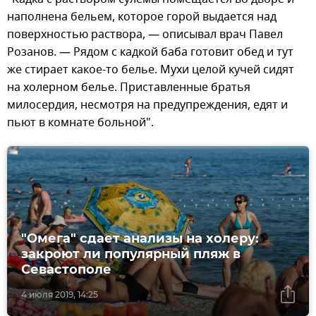
наполнена бельем, которое горой выдается над
поверхностью раствора, — описывал врач Павел
Розанов. — Рядом с кадкой баба готовит обед и тут
же стирает какое-то белье. Мухи целой кучей сидят
на холерном белье. Приставленные братья
милосердия, несмотря на предупреждения, едят и
пьют в комнате больной".
"Омега" сдает анализы на холеру:
закроют ли популярный пляж в
Севастополе
4 июля 2019, 14:25