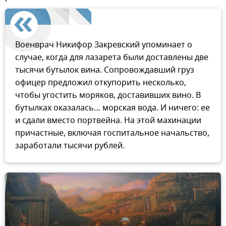
Военврач Никифор Закревский упоминает о
случае, когда для лазарета были доставлены две
тысячи бутылок вина. Сопровождавший груз
офицер предложил откупорить несколько,
чтобы угостить моряков, доставивших вино. В
бутылках оказалась… морская вода. И ничего: ее
и сдали вместо портвейна. На этой махинации
причастные, включая госпитальное начальство,
заработали тысячи рублей.