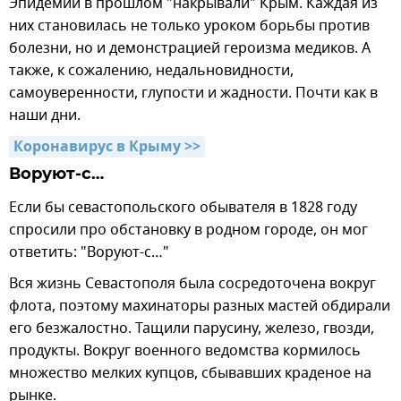
Эпидемии в прошлом "накрывали" Крым. Каждая из
них становилась не только уроком борьбы против
болезни, но и демонстрацией героизма медиков. А
также, к сожалению, недальновидности,
самоуверенности, глупости и жадности. Почти как в
наши дни.
Коронавирус в Крыму >>
Воруют-с…
Если бы севастопольского обывателя в 1828 году
спросили про обстановку в родном городе, он мог
ответить: "Воруют-с…"
Вся жизнь Севастополя была сосредоточена вокруг
флота, поэтому махинаторы разных мастей обдирали
его безжалостно. Тащили парусину, железо, гвозди,
продукты. Вокруг военного ведомства кормилось
множество мелких купцов, сбывавших краденое на
рынке.