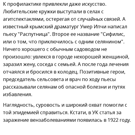
К профилактике привлекли даже искусство.
Любительские кружки выступали в селах с
агитспектаклями, остерегая от случайных связей. А
известный крымский драматург Умер Ипчи написал
пьесу "Распутница". Второе ее название "Сифилис,
или о том, что приключилось с одним селянином".
Ничего хорошего с обычным садоводом не
произошло: увлекся в городе нехорошей женщиной,
заразил жену, соседа с семьей. А после года лечения
отчаялся и бросился в колодец. Позитивные герои,
председатель сельсовета и врач по ходу пьесы
рассказывали селянам об опасной болезни и путях
избавления.
Наглядность, суровость и широкий охват помогли с
той эпидемией справиться. Кстати, в УК статья за
заражение вензаболеваниями появилась в 1922 году.