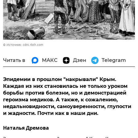
© Источник: cdni.rbth.com
Читать в
МАКС
Дзен
Telegram
Эпидемии в прошлом "накрывали" Крым.
Каждая из них становилась не только уроком
борьбы против болезни, но и демонстрацией
героизма медиков. А также, к сожалению,
недальновидности, самоуверенности, глупости
и жадности. Почти как в наши дни.
Наталья Дремова