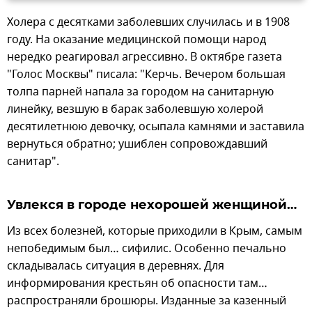
Холера с десятками заболевших случилась и в 1908
году. На оказание медицинской помощи народ
нередко реагировал агрессивно. В октябре газета
"Голос Москвы" писала: "Керчь. Вечером большая
толпа парней напала за городом на санитарную
линейку, везшую в барак заболевшую холерой
десятилетнюю девочку, осыпала камнями и заставила
вернуться обратно; ушиблен сопровождавший
санитар".
Увлекся в городе нехорошей женщиной…
Из всех болезней, которые приходили в Крым, самым
непобедимым был… сифилис. Особенно печально
складывалась ситуация в деревнях. Для
информирования крестьян об опасности там…
распространяли брошюры. Изданные за казенный