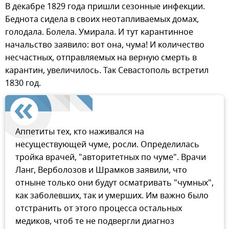
В декабре 1829 года пришли сезонные инфекции.
Беднота сидела в своих неотапливаемых домах,
голодала. Болела. Умирала. И тут карантинное
начальство заявило: вот она, чума! И количество
несчастных, отправляемых на верную смерть в
карантин, увеличилось. Так Севастополь встретил
1830 год.
Аппетиты тех, кто наживался на
несуществующей чуме, росли. Определилась
тройка врачей, "авторитетных по чуме". Врачи
Ланг, Верболозов и Шрамков заявили, что
отныне только они будут осматривать "чумных",
как заболевших, так и умерших. Им важно было
отстранить от этого процесса остальных
медиков, чтоб те не подвергли диагноз