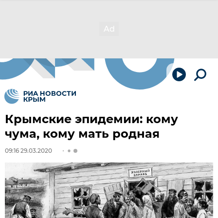
Крымские эпидемии: кому
чума, кому мать родная
09:16 29.03.2020