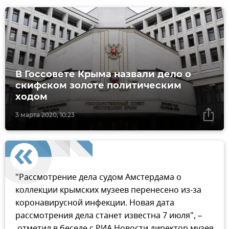
В Госсовете Крыма назвали дело о
скифском золоте политическим
ходом
3 марта 2020, 10:23
"Рассмотрение дела судом Амстердама о
коллекции крымских музеев перенесено из-за
коронавирусной инфекции. Новая дата
рассмотрения дела станет известна 7 июля", –
отметил в беседе с РИА Новости директор музея