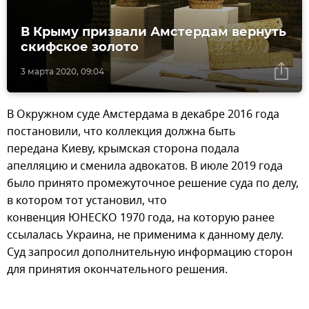
В Крыму призвали Амстердам вернуть
скифское золото
3 марта 2020, 09:04
В Окружном суде Амстердама в декабре 2016 года
постановили, что коллекция должна быть
передана Киеву, крымская сторона подала
апелляцию и сменила адвокатов. В июле 2019 года
было принято промежуточное решение суда по делу,
в котором тот установил, что
конвенция ЮНЕСКО 1970 года, на которую ранее
ссылалась Украина, не применима к данному делу.
Суд запросил дополнительную информацию сторон
для принятия окончательного решения.