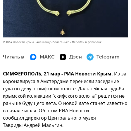
© РИА Новости Крым . Александр Полегенько
Перейти в фотобанк
Читать в
МАКС
Дзен
Telegram
СИМФЕРОПОЛЬ, 21 мар - РИА Новости Крым.
Из-за
коронавируса в Амстердаме перенесли заседание
суда по делу о скифском золоте. Дальнейшая судьба
крымской коллекции "скифского золота" решится не
раньше будущего лета. О новой дате станет известно
в начале июля. Об этом РИА Новости
сообщил директор Центрального музея
Тавриды Андрей Мальгин.