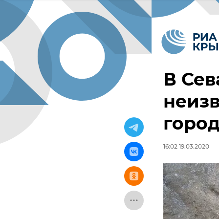
В Сев
неизв
горо
16:02 19.03.2020