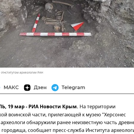
 Институтом археологии РАН
МАКС
Дзен
Telegram
, 19 мар - РИА Новости Крым.
На территории
кой воинской части, прилегающей к музею "Херсонес
 археологи обнаружили ранее неизвестную часть древн
 городища, сообщает пресс-служба Института археолог