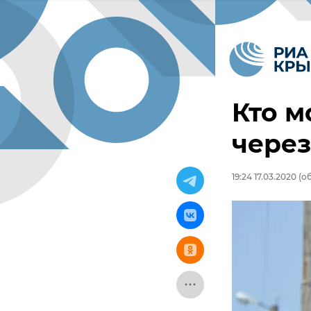
Кто м
через
19:24 17.03.2020
(об