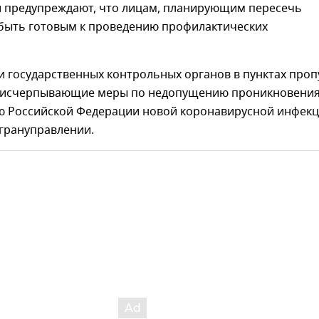
 предупреждают, что лицам, планирующим пересечь
 быть готовым к проведению профилактических
 государственных контрольных органов в пунктах проп
 исчерпывающие меры по недопущению проникновени
ю Российской Федерации новой коронавирусной инфекц
огрануправлении.