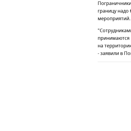
Пограничники
границу надо
мероприятий.
"Сотрудниками
принимаются
на территори
- заявили в П