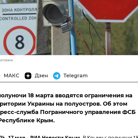
фотобанк
МАКС
Дзен
Telegram
полуночи 18 марта вводятся ограничения на
рритории Украины на полуостров. Об этом
ресс-служба Пограничного управления ФСБ
Республике Крым.