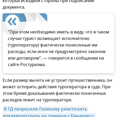
которых исходили стороны при подписании
документа.
"При этом необходимо иметь в виду, что в таком
случае турист возмещает исполнителю
(туроператору) фактически понесенные им
расходы, если иное не предусмотрено законом
или договором", — говорится в сообщении на
сайте Ростуризма.
Если размер вычета не устроит путешественника, он
может оспорить действия туроператора в суде. При
этом бремя доказывания фактически понесенных
расходов лежит на туроператоре.
В ГД попросили Голикову ужесточить 
эпидемконтроль на границе с Крымом>>