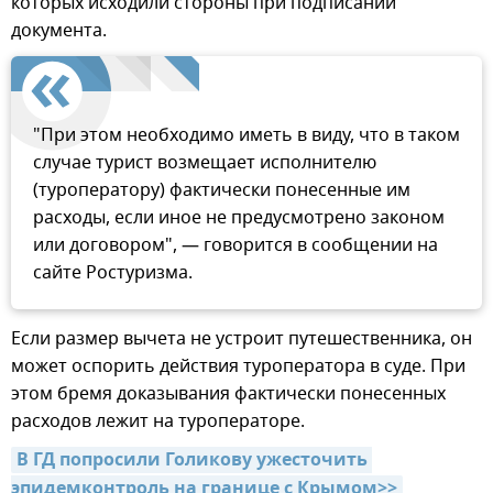
которых исходили стороны при подписании
документа.
"При этом необходимо иметь в виду, что в таком
случае турист возмещает исполнителю
(туроператору) фактически понесенные им
расходы, если иное не предусмотрено законом
или договором", — говорится в сообщении на
сайте Ростуризма.
Если размер вычета не устроит путешественника, он
может оспорить действия туроператора в суде. При
этом бремя доказывания фактически понесенных
расходов лежит на туроператоре.
В ГД попросили Голикову ужесточить 
эпидемконтроль на границе с Крымом>>