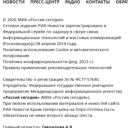
НОВОСТИ
ПРЕСС-ЦЕНТР
РАДИО
КОНТАКТЫ
ОБРА
© 2026 МИА «Россия сегодня»
Сетевое издание РИА Новости зарегистрировано в
Федеральной службе по надзору в сфере связи,
информационных технологий и массовых коммуникаций
(Роскомнадзор) 08 апреля 2014 года.
Политика использования Cookie и автоматического
логирования
Политика конфиденциальности (ред. 2023 г.)
Правила применения рекомендательных технологий
Свидетельство о регистрации Эл № ФС77-57640.
Учредитель: Федеральное государственное унитарное
предприятие Международное информационное агентство
«Россия сегодня»
(МИА «Россия сегодня»).
При любом использовании материалов и новостей сайта
РИА Новости Крым гиперссылка на https://crimea.ria.ru
обязательна не ниже второго абзаца текста.
Главный редактор:
Гаврилова А.В.