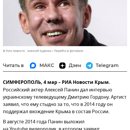
© РИА Новости . Алексей Куденко
Перейти в фотобанк
Читать в
МАКС
Дзен
Telegram
СИМФЕРОПОЛЬ, 4 мар – РИА Новости Крым.
Российский актер Алексей Панин дал интервью
украинскому телеведущему Дмитрию Гордону. Артист
заявил, что ему стыдно за то, что в 2014 году он
поддержал вхождение Крыма в состав России.
В августе 2014 года Панин выложил
на Youtube видеоролик, в котором заявил: