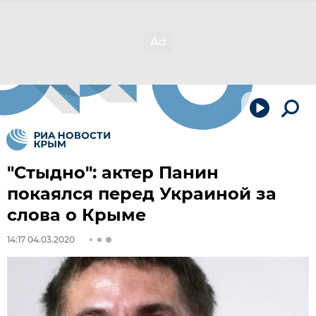
"Стыдно": актер Панин
покаялся перед Украиной за
слова о Крыме
14:17 04.03.2020