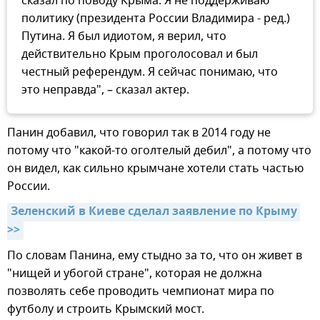
сказал по поводу Крыма. Я не поддерживаю
политику (президента России Владимира - ред.)
Путина. Я был идиотом, я верил, что
действительно Крым проголосовал и был
честный референдум. Я сейчас понимаю, что
это неправда", – сказал актер.
Панин добавил, что говорил так в 2014 году не
потому что "какой-то оголтелый дебил", а потому что
он видел, как сильно крымчане хотели стать частью
России.
Зеленский в Киеве сделал заявление по Крыму 
>>
По словам Панина, ему стыдно за то, что он живет в
"нищей и убогой стране", которая не должна
позволять себе проводить чемпионат мира по
футболу и строить Крымский мост.