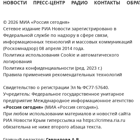
НОВОСТИ
ПРЕСС-ЦЕНТР
РАДИО
КОНТАКТЫ
ОБРА
© 2026 МИА «Россия сегодня»
Сетевое издание РИА Новости зарегистрировано в
Федеральной службе по надзору в сфере связи,
информационных технологий и массовых коммуникаций
(Роскомнадзор) 08 апреля 2014 года.
Политика использования Cookie и автоматического
логирования
Политика конфиденциальности (ред. 2023 г.)
Правила применения рекомендательных технологий
Свидетельство о регистрации Эл № ФС77-57640.
Учредитель: Федеральное государственное унитарное
предприятие Международное информационное агентство
«Россия сегодня»
(МИА «Россия сегодня»).
При любом использовании материалов и новостей сайта
РИА Новости Крым гиперссылка на https://crimea.ria.ru
обязательна не ниже второго абзаца текста.