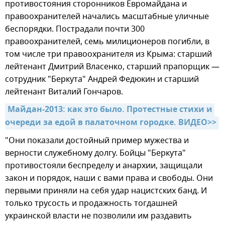
противостояния сторонников Евромайдана и
правоохранителей начались масштабные уличные
беспорядки. Пострадали почти 300
правоохранителей, семь милиционеров погибли, в
том числе три правоохранителя из Крыма: старший
лейтенант Дмитрий Власенко, старший прапорщик —
сотрудник "Беркута" Андрей Федюкин и старший
лейтенант Виталий Гончаров.
Майдан-2013: как это было. Протестные стихи и 
очереди за едой в палаточном городке. ВИДЕО>>
"Они показали достойный пример мужества и
верности служебному долгу. Бойцы "Беркута"
противостояли беспределу и анархии, защищали
закон и порядок, наши с вами права и свободы. Они
первыми приняли на себя удар нацистских банд. И
только трусость и продажность тогдашней
украинской власти не позволили им раздавить