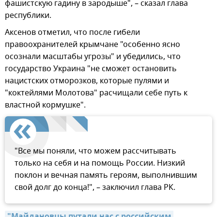
фашистскую гадину в зародыше", – сказал глава
республики.
Аксенов отметил, что после гибели
правоохранителей крымчане "особенно ясно
осознали масштабы угрозы" и убедились, что
государство Украина "не сможет остановить
нацистских отморозков, которые пулями и
"коктейлями Молотова" расчищали себе путь к
властной кормушке".
"Все мы поняли, что можем рассчитывать
только на себя и на помощь России. Низкий
поклон и вечная память героям, выполнившим
свой долг до конца!", – заключил глава РК.
"Майдановцы путали нас с российским 