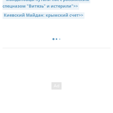
спецназом "Витязь" и истерили">>
Киевский Майдан: крымский счет>>