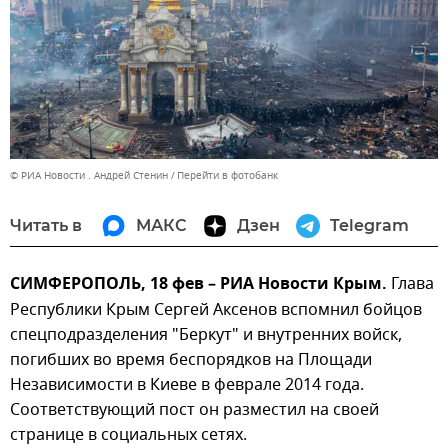
© РИА Новости . Андрей Стенин
Перейти в фотобанк
Читать в
МАКС
Дзен
Telegram
СИМФЕРОПОЛЬ, 18 фев – РИА Новости Крым.
Глава
Республики Крым Сергей Аксенов вспомнил бойцов
спецподразделения "Беркут" и внутренних войск,
погибших во время беспорядков на Площади
Независимости в Киеве в феврале 2014 года.
Соответствующий пост он разместил на своей
странице в социальных сетях.