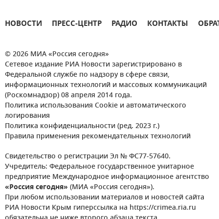
НОВОСТИ
ПРЕСС-ЦЕНТР
РАДИО
КОНТАКТЫ
ОБРА
© 2026 МИА «Россия сегодня»
Сетевое издание РИА Новости зарегистрировано в
Федеральной службе по надзору в сфере связи,
информационных технологий и массовых коммуникаций
(Роскомнадзор) 08 апреля 2014 года.
Политика использования Cookie и автоматического
логирования
Политика конфиденциальности (ред. 2023 г.)
Правила применения рекомендательных технологий
Свидетельство о регистрации Эл № ФС77-57640.
Учредитель: Федеральное государственное унитарное
предприятие Международное информационное агентство
«Россия сегодня»
(МИА «Россия сегодня»).
При любом использовании материалов и новостей сайта
РИА Новости Крым гиперссылка на https://crimea.ria.ru
обязательна не ниже второго абзаца текста.