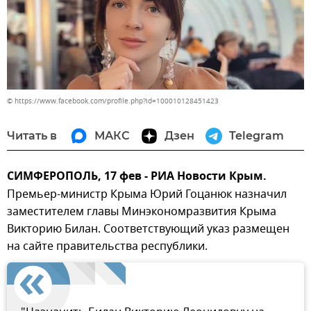
© https://www.facebook.com/profile.php?id=100010128451423
Читать в
МАКС
Дзен
Telegram
СИМФЕРОПОЛЬ, 17 фев - РИА Новости Крым.
Премьер-министр Крыма Юрий Гоцанюк назначил
заместителем главы Минэкономразвития Крыма
Викторию Билан. Соответствующий указ размещен
на сайте правительства республики.