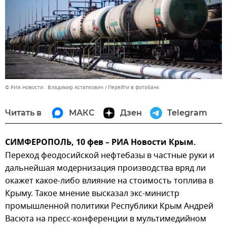
© РИА Новости . Владимир Астапкович
Перейти в фотобанк
Читать в
МАКС
Дзен
Telegram
СИМФЕРОПОЛЬ, 10 фев – РИА Новости Крым.
Переход феодосийской нефтебазы в частные руки и
дальнейшая модернизация производства вряд ли
окажет какое-либо влияние на стоимость топлива в
Крыму. Такое мнение высказал экс-министр
промышленной политики Республики Крым Андрей
Васюта на пресс-конференции в мультимедийном