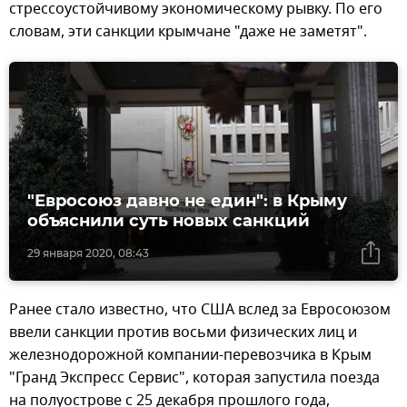
стрессоустойчивому экономическому рывку. По его
словам, эти санкции крымчане "даже не заметят".
"Евросоюз давно не един": в Крыму
объяснили суть новых санкций
29 января 2020, 08:43
Ранее стало известно, что США вслед за Евросоюзом
ввели санкции против восьми физических лиц и
железнодорожной компании-перевозчика в Крым
"Гранд Экспресс Сервис", которая запустила поезда
на полуострове с 25 декабря прошлого года,