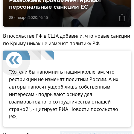
Развожаев прокомментировал
персональные санкции ЕС
28 января 2020, 16:45
В посольстве РФ в США добавили, что новые санкции
по Крыму никак не изменят политику РФ.
"Хотели бы напомнить нашим коллегам, что
рестрикции не изменят политики России. А их
авторы наносят ущерб лишь собственным
интересам - подрывают основу для
взаимовыгодного сотрудничества с нашей
страной", - цитирует РИА Новости посольство
РФ.