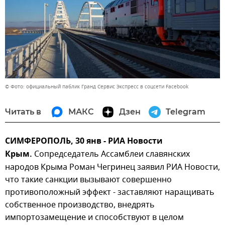
© Фото: официальный паблик Гранд Сервис Экспресс в соцсети Facebook
Читать в
МАКС
Дзен
Telegram
СИМФЕРОПОЛЬ, 30 янв - РИА Новости
Крым.
Сопредседатель Ассамблеи славянских
народов Крыма Роман Чегринец заявил РИА Новости,
что такие санкции вызывают совершенно
противоположный эффект - заставляют наращивать
собственное производство, внедрять
импортозамещение и способствуют в целом