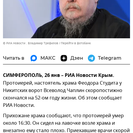
© РИА Новости . Владимир Трефилов
Перейти в фотобанк
Читать в
МАКС
Дзен
Telegram
СИМФЕРОПОЛЬ, 26 янв – РИА Новости Крым.
Протоиерей, настоятель храма Феодора Студита у
Никитских ворот Всеволод Чаплин скоропостижно
скончался на 52-ом году жизни. Об этом сообщает
РИА Новости.
Прихожане храма сообщают, что протоиерей умер
около 16:30. Он сидел на лавочке возле храма и
внезапно ему стало плохо. Приехавшие врачи скорой