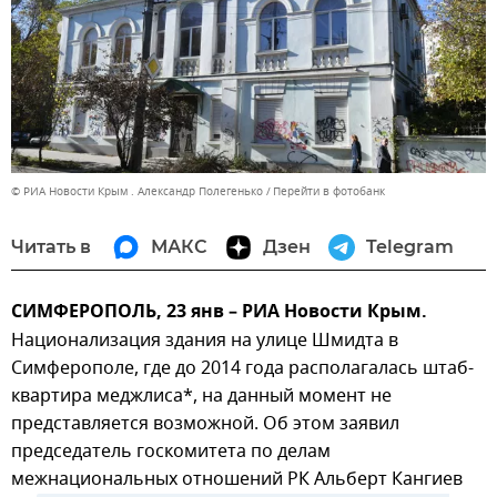
© РИА Новости Крым . Александр Полегенько
Перейти в фотобанк
Читать в
МАКС
Дзен
Telegram
СИМФЕРОПОЛЬ, 23 янв – РИА Новости Крым.
Национализация здания на улице Шмидта в
Симферополе, где до 2014 года располагалась штаб-
квартира меджлиса*, на данный момент не
представляется возможной. Об этом заявил
председатель госкомитета по делам
межнациональных отношений РК Альберт Кангиев