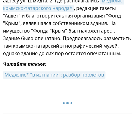
адресу ул. Шмидта, 2, где располагались
меджлис 
крымско-татарского народа*
, редакция газеты
"Авдет" и благотворительная организация "Фонд
"Крым", являвшаяся собственником здания. На
имущество "Фонда "Крым" был наложен арест.
Здание было опечатано. Предполагалось разместить
там крымско-татарский этнографический музей,
однако здание до сих пор остается опечатанным.
Читайте также:
Меджлис* "в изгнании": разбор пролетов