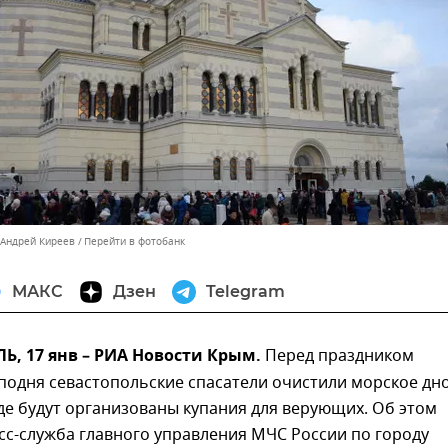
 Андрей Киреев
Перейти в фотобанк
МАКС
Дзен
Telegram
, 17 янв – РИА Новости Крым.
Перед праздником
одня севастопольские спасатели очистили морское дно
где будут организованы купания для верующих. Об этом
с-служба главного управления МЧС России по городу