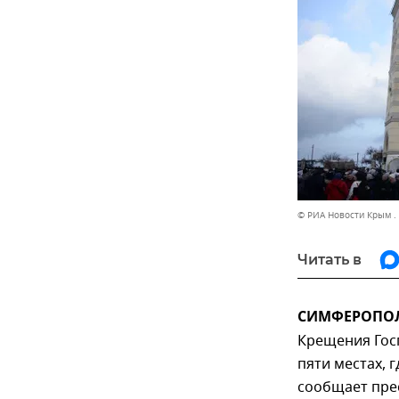
© РИА Новости Крым .
Читать в
СИМФЕРОПОЛЬ
Крещения Госп
пяти местах, 
сообщает прес