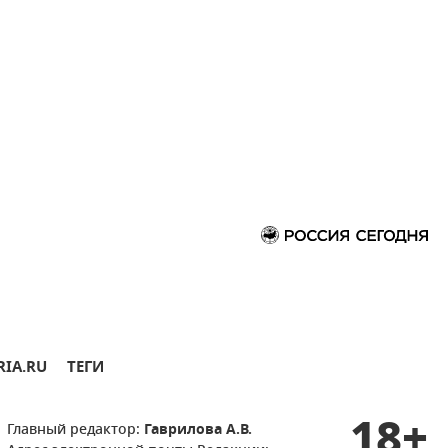
RIA.RU
ТЕГИ
18+
Главный редактор:
Гаврилова А.В.