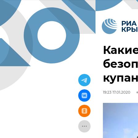
Какие
безоп
купа
19:23 17.01.2020