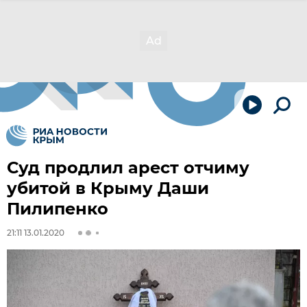
Суд продлил арест отчиму
убитой в Крыму Даши
Пилипенко
21:11 13.01.2020