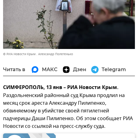
© РИА Новости Крым . Александр Полегенько
Читать в
МАКС
Дзен
Telegram
СИМФЕРОПОЛЬ, 13 янв – РИА Новости Крым.
Раздольненский районный суд Крыма продлил на
месяц срок ареста Александру Пилипенко,
обвиняемому в убийстве своей пятилетней
падчерицы Даши Пилипенко. Об этом сообщает РИА
Новости со ссылкой на пресс-службу суда.